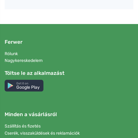
Ferwer
Rólunk
Nagykereskedelem
Töltse le az alkalmazást
Get it on
Google Play
Minden a vásárlásról
Szállítás és fizetés
Cserék, visszaküldések és reklamációk