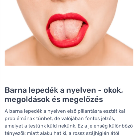
Barna lepedék a nyelven - okok,
megoldások és megelőzés
A barna lepedék a nyelven első pillantásra esztétikai
problémának tűnhet, de valójában fontos jelzés,
amelyet a testünk küld nekünk. Ez a jelenség különböző
tényezők miatt alakulhat ki, a rossz szájhigiéniától