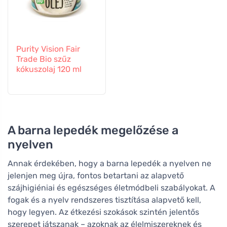
Purity Vision Fair
Trade Bio szűz
kókuszolaj 120 ml
A barna lepedék megelőzése a
nyelven
Annak érdekében, hogy a barna lepedék a nyelven ne
jelenjen meg újra, fontos betartani az alapvető
szájhigiéniai és egészséges életmódbeli szabályokat. A
fogak és a nyelv rendszeres tisztítása alapvető kell,
hogy legyen. Az étkezési szokások szintén jelentős
szerepet játszanak – azoknak az élelmiszereknek és