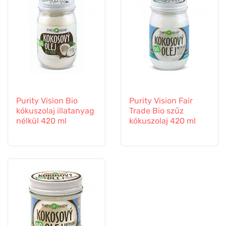
Purity Vision Bio
Purity Vision Fair
kókuszolaj illatanyag
Trade Bio szűz
nélkül 420 ml
kókuszolaj 420 ml