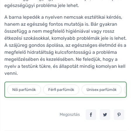
egészségügyi probléma jele lehet.
A barna lepedék a nyelven nemcsak esztétikai kérdés,
hanem az egészség fontos mutatója is. Bár gyakran
összefügg a nem megfelelő higiéniával vagy rossz
étkezési szokásokkal, komolyabb problémák jele is lehet.
A szájüreg gondos ápolása, az egészséges életmód és a
megfelelő hidratáltság kulcsfontosságú a probléma
megelőzésében és kezelésében. Ne feledjük, hogy a
nyelv a testünk tükre, és állapotát mindig komolyan kell
venni.
Női parfümök
Férfi parfümök
Unisex parfümök
L
Megosztás