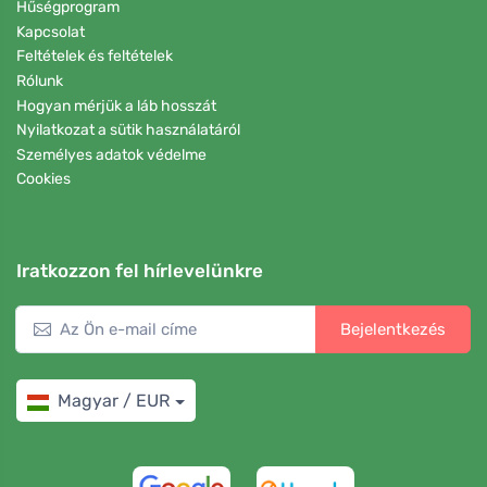
Hűségprogram
Kapcsolat
Feltételek és feltételek
Rólunk
Hogyan mérjük a láb hosszát
Nyilatkozat a sütik használatáról
Személyes adatok védelme
Cookies
Iratkozzon fel hírlevelünkre
Bejelentkezés
Magyar / EUR