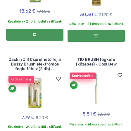
18,62 €
19,60 €
30,30 €
31,90 €
Készleten - 24 órán belül szállítunk
Készleten - 24 órán belül szállítunk
Jack n Jill Cserélhető fej a
TIO BRUSH fogkefe
Buzzy Brush elektromos
(közepes) - Cool Dew
fogkeféhez (2 db) ...
Kedvezmény
Kedvezmény
5,51 €
5,80 €
7,79 €
8,20 €
Készleten - 24 órán belül szállítunk
Készleten - 24 órán belül szállítunk