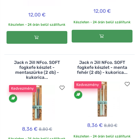
12,00 €
12,00 €
Készleten - 24 órán belül szállítunk
Készleten - 24 órán belül szállítunk
Jack n Jill NFco. SOFT
Jack n Jill NFco. SOFT
fogkefe készlet -
fogkefe készlet - menta
mentaszürke (2 db) -
fehér (2 db) - kukorica...
kukorica...
Kedvezmény
Kedvezmény
8,36 €
8,80 €
8,36 €
8,80 €
Készleten - 24 órán belül szállítunk
Készleten - 24 órán belül szállítunk