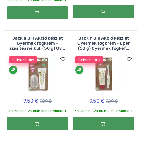
Jack n Jill Akció készlet
Jack n Jill Akció készlet
Gyermek fogkrém -
Gyermek fogkrém - Eper
ízesítés nélküli (50 g) Gy...
(50 g) Gyermek fogkef...
Kedvezmény
Kedvezmény
9,50 €
9,50 €
9,99 €
9,99 €
Készleten - 24 órán belül szállítunk
Készleten - 24 órán belül szállítunk