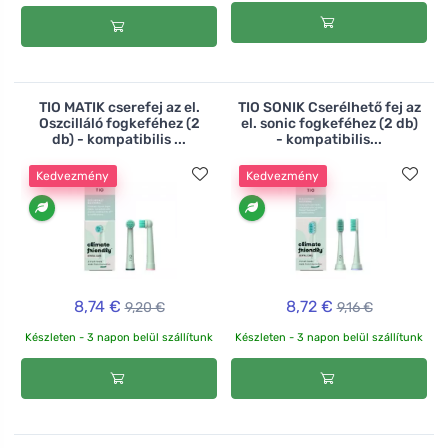
TIO MATIK cserefej az el.
TIO SONIK Cserélhető fej az
Oszcilláló fogkeféhez (2
el. sonic fogkeféhez (2 db)
db) - kompatibilis ...
- kompatibilis...
Kedvezmény
Kedvezmény
8,74 €
8,72 €
9,20 €
9,16 €
Készleten - 3 napon belül szállítunk
Készleten - 3 napon belül szállítunk