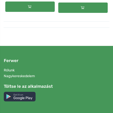
Ferwer
Rólunk
Nagykereskedelem
Töltse le az alkalmazást
Get it on
Google Play