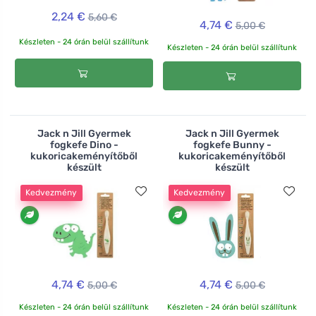
2,24 €
5,60 €
4,74 €
5,00 €
Készleten - 24 órán belül szállítunk
Készleten - 24 órán belül szállítunk
Jack n Jill Gyermek
Jack n Jill Gyermek
fogkefe Dino -
fogkefe Bunny -
kukoricakeményítőből
kukoricakeményítőből
készült
készült
Kedvezmény
Kedvezmény
4,74 €
4,74 €
5,00 €
5,00 €
Készleten - 24 órán belül szállítunk
Készleten - 24 órán belül szállítunk