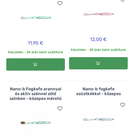
12,00 €
11,95 €
Készleten - 24 órán belül szállítunk
Készleten - 24 órán belül szállítunk
Nano-b Fogkefe arannyal
Nano-b fogkefe
és aktív szénnel zöld
ezüstkékkel - közepes
színben - közepes méretű