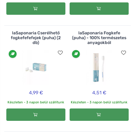
laSaponaria Cserélhető
laSaponaria Fogkefe
fogkefefefejek (puha) (2
(puha) - 100% természetes
db)
anyagokból
4,99 €
4,51 €
Készleten - 3 napon belül szállítunk
Készleten - 3 napon belül szállítunk