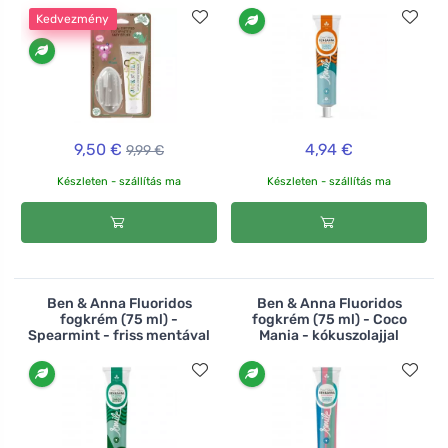
Kedvezmény
9,50 €
4,94 €
9,99 €
Készleten - szállítás ma
Készleten - szállítás ma
Ben & Anna Fluoridos
Ben & Anna Fluoridos
fogkrém (75 ml) -
fogkrém (75 ml) - Coco
Spearmint - friss mentával
Mania - kókuszolajjal