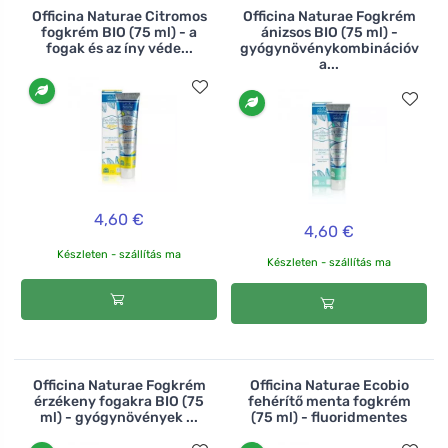
Officina Naturae Citromos
Officina Naturae Fogkrém
fogkrém BIO (75 ml) - a
ánizsos BIO (75 ml) -
fogak és az íny véde...
gyógynövénykombinációv
a...
4,60 €
4,60 €
Készleten - szállítás ma
Készleten - szállítás ma
Officina Naturae Fogkrém
Officina Naturae Ecobio
érzékeny fogakra BIO (75
fehérítő menta fogkrém
ml) - gyógynövények ...
(75 ml) - fluoridmentes