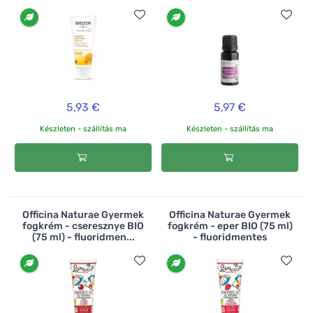
5,93 €
5,97 €
Készleten - szállítás ma
Készleten - szállítás ma
Officina Naturae Gyermek
Officina Naturae Gyermek
fogkrém - cseresznye BIO
fogkrém - eper BIO (75 ml)
(75 ml) - fluoridmen...
- fluoridmentes