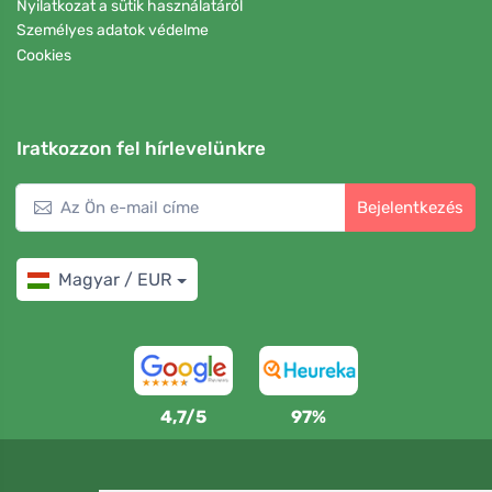
Nyilatkozat a sütik használatáról
Személyes adatok védelme
Cookies
Iratkozzon fel hírlevelünkre
Bejelentkezés
Magyar / EUR
4,7/5
97%