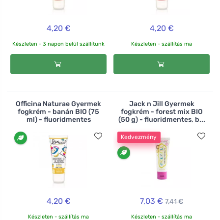
4,20 €
4,20 €
Készleten - 3 napon belül szállítunk
Készleten - szállítás ma
Officina Naturae Gyermek
Jack n Jill Gyermek
fogkrém - banán BIO (75
fogkrém - forest mix BIO
ml) - fluoridmentes
(50 g) - fluoridmentes, b...
Kedvezmény
4,20 €
7,03 €
7,41 €
Készleten - szállítás ma
Készleten - szállítás ma