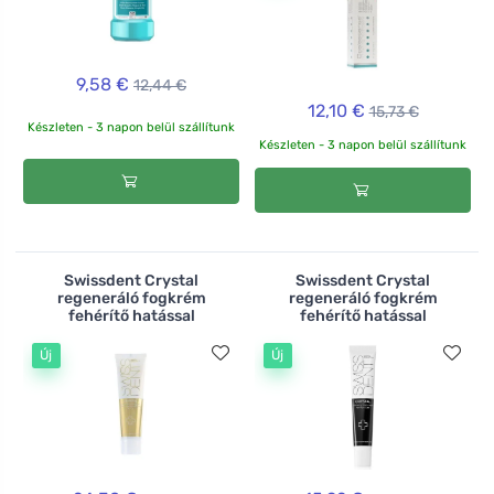
9,58 €
12,44 €
12,10 €
15,73 €
Készleten - 3 napon belül szállítunk
Készleten - 3 napon belül szállítunk
Swissdent Crystal
Swissdent Crystal
regeneráló fogkrém
regeneráló fogkrém
fehérítő hatással
fehérítő hatással
Új
Új