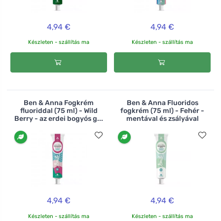
4,94 €
4,94 €
Készleten - szállítás ma
Készleten - szállítás ma
Ben & Anna Fogkrém
Ben & Anna Fluoridos
fluoriddal (75 ml) - Wild
fogkrém (75 ml) - Fehér -
Berry - az erdei bogyós g...
mentával és zsályával
4,94 €
4,94 €
Készleten - szállítás ma
Készleten - szállítás ma