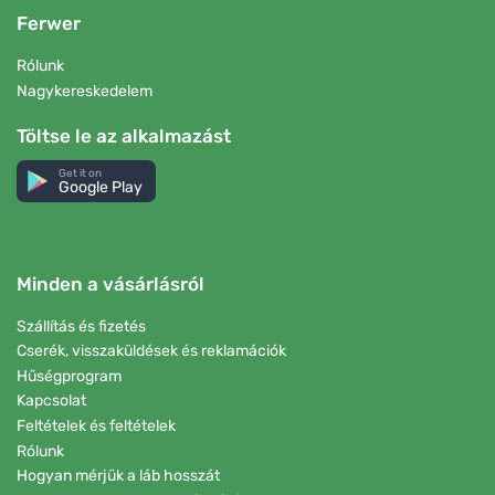
Ferwer
Rólunk
Nagykereskedelem
Töltse le az alkalmazást
Get it on
Google Play
Minden a vásárlásról
Szállítás és fizetés
Cserék, visszaküldések és reklamációk
Hűségprogram
Kapcsolat
Feltételek és feltételek
Rólunk
Hogyan mérjük a láb hosszát