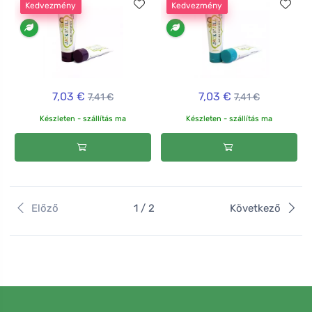
Kedvezmény
Kedvezmény
7,03 €
7,03 €
7,41 €
7,41 €
Készleten - szállítás ma
Készleten - szállítás ma
Előző
1 / 2
Következő