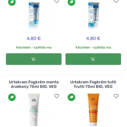
4,80 €
4,80 €
Készleten - szállítás ma
Készleten - szállítás ma
Urtekram Fogkrém menta
Urtekram Fogkrém tutti
érzékeny 75ml BIO, VEG
frutti 75ml BIO, VEG