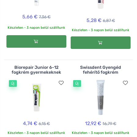
5,66 €
7,36 €
5,28 €
6,87 €
Készleten - 3 napon belül szállítunk
Készleten - 3 napon belül szállítunk
Biorepair Junior 6-12
Swissdent Gyengéd
fogkrém gyermekeknek
fehérítő fogkrém
Új
Új
4,74 €
12,92 €
6,15 €
16,79 €
Készleten - 3 napon belül szállítunk
Készleten - 3 napon belül szállítunk