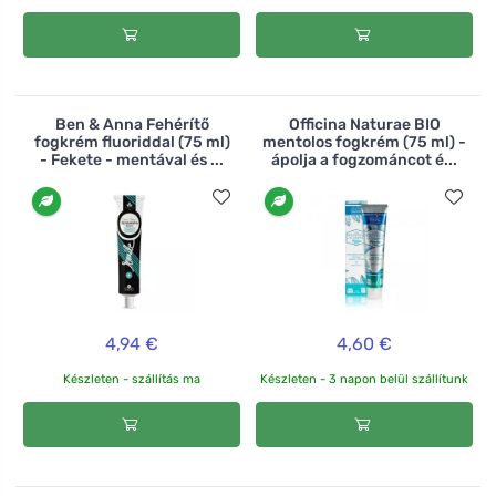
Ben & Anna Fehérítő
Officina Naturae BIO
fogkrém fluoriddal (75 ml)
mentolos fogkrém (75 ml) -
- Fekete - mentával és ...
ápolja a fogzománcot é...
4,94 €
4,60 €
Készleten - szállítás ma
Készleten - 3 napon belül szállítunk