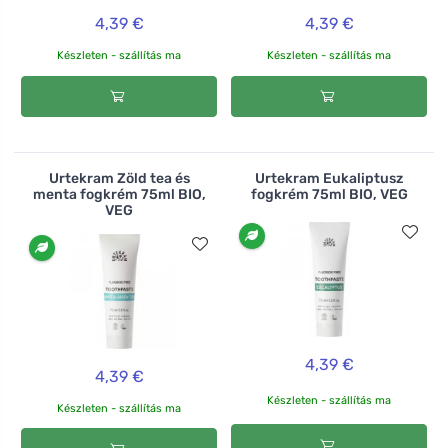
4,39 €
4,39 €
Készleten - szállítás ma
Készleten - szállítás ma
Urtekram Zöld tea és
Urtekram Eukaliptusz
menta fogkrém 75ml BIO,
fogkrém 75ml BIO, VEG
VEG
4,39 €
4,39 €
Készleten - szállítás ma
Készleten - szállítás ma