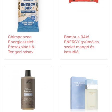
Chimpanzee
Bombus RAW
Energiaszelet -
ENERGY gyümölcs
Étcsokoládé &
szelet mangó és
Tengeri sósav
kesudió