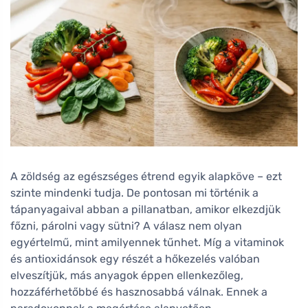
A zöldség az egészséges étrend egyik alapköve – ezt
szinte mindenki tudja. De pontosan mi történik a
tápanyagaival abban a pillanatban, amikor elkezdjük
főzni, párolni vagy sütni? A válasz nem olyan
egyértelmű, mint amilyennek tűnhet. Míg a vitaminok
és antioxidánsok egy részét a hőkezelés valóban
elveszítjük, más anyagok éppen ellenkezőleg,
hozzáférhetőbbé és hasznosabbá válnak. Ennek a