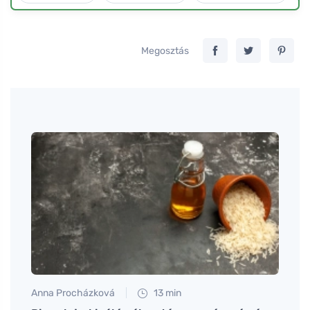
Megosztás
Anna Procházková
13 min
Tomáš