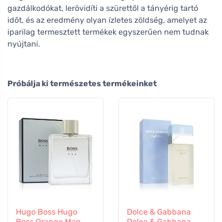
gazdálkodókat, lerövidíti a szürettől a tányérig tartó
időt, és az eredmény olyan ízletes zöldség, amelyet az
iparilag termesztett termékek egyszerűen nem tudnak
nyújtani.
Próbálja ki természetes termékeinket
Hugo Boss Hugo
Dolce & Gabbana
Boss Orange Man
Dolce & Gabbana