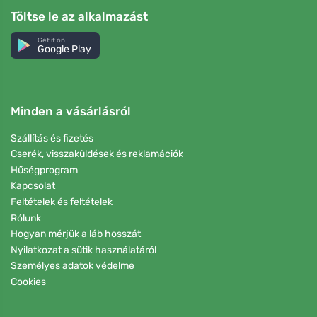
Töltse le az alkalmazást
Get it on
Google Play
Minden a vásárlásról
Szállítás és fizetés
Cserék, visszaküldések és reklamációk
Hűségprogram
Kapcsolat
Feltételek és feltételek
Rólunk
Hogyan mérjük a láb hosszát
Nyilatkozat a sütik használatáról
Személyes adatok védelme
Cookies