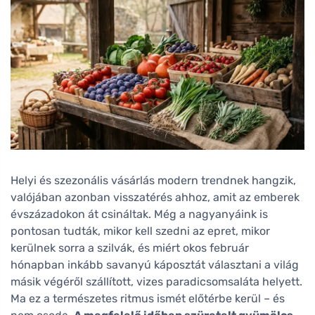
Helyi és szezonális vásárlás modern trendnek hangzik,
valójában azonban visszatérés ahhoz, amit az emberek
évszázadokon át csináltak. Még a nagyanyáink is
pontosan tudták, mikor kell szedni az epret, mikor
kerülnek sorra a szilvák, és miért okos február
hónapban inkább savanyú káposztát választani a világ
másik végéről szállított, vizes paradicsomsaláta helyett.
Ma ez a természetes ritmus ismét előtérbe kerül – és