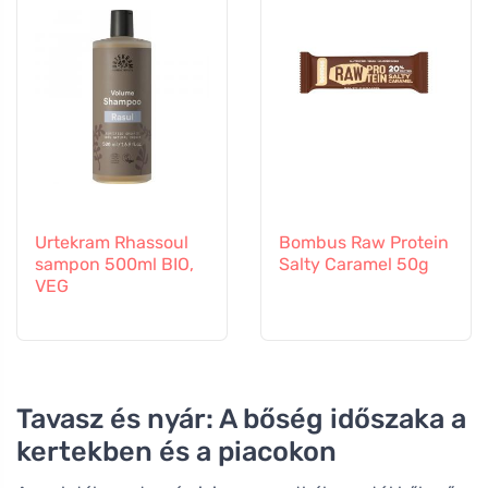
Urtekram Rhassoul
Bombus Raw Protein
sampon 500ml BIO,
Salty Caramel 50g
VEG
Tavasz és nyár: A bőség időszaka a
kertekben és a piacokon