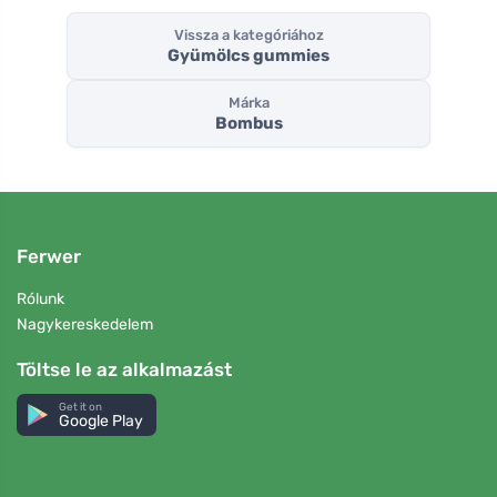
Vissza a kategóriához
Gyümölcs gummies
Márka
Bombus
Ferwer
Rólunk
Nagykereskedelem
Töltse le az alkalmazást
Get it on
Google Play