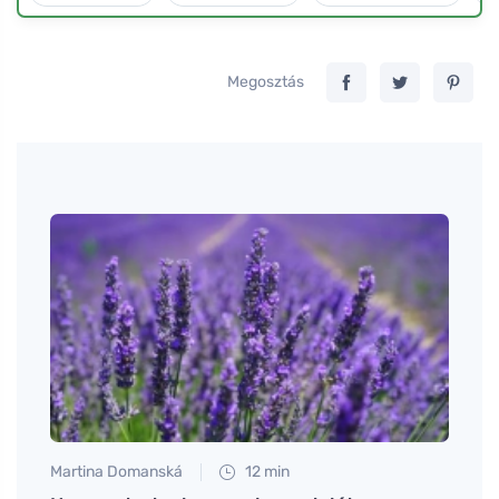
Megosztás
Martina Domanská
12 min
Petr N