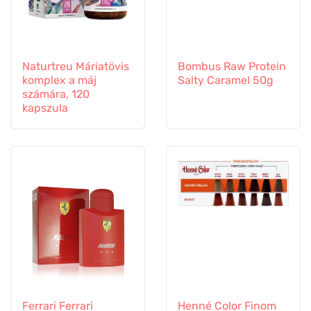
Naturtreu Máriatövis
Bombus Raw Protein
komplex a máj
Salty Caramel 50g
számára, 120
kapszula
Ferrari Ferrari
Henné Color Finom