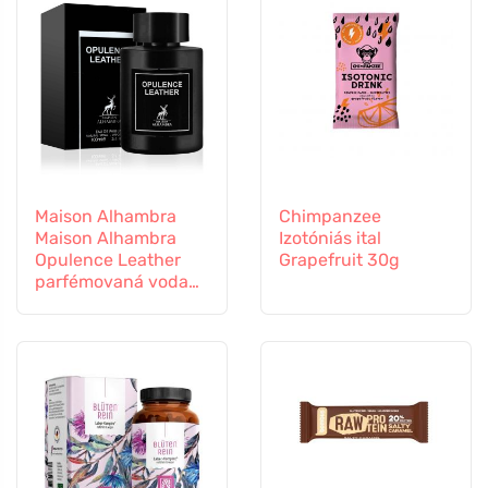
Maison Alhambra
Chimpanzee
Maison Alhambra
Izotóniás ital
Opulence Leather
Grapefruit 30g
parfémovaná voda
unisex