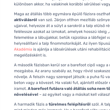
különösen akkor, ha valakinek korábbi sérülései va
Maga az átállás több egymásra épülő fázisra oszthat
aktiválásról
van szó. Járjon otthon mezítláb szőnye
ujjaival, helyezze át a súlyt a sarokról a talp elüls
felélessze azokat az izmokat, amelyek hosszú ideig „
felemelése a lábujjakkal, betűk rajzolása a lábfejjel
helyreállítani a talp finommotorikáját. Az ilyen típus
Akadémia
is ajánlja a lábsérülések utáni rehabilitác
megelőzésként is.
A második fázisban kerül sor a barefoot cipő vagy a
mozgásba. Az arany szabály az, hogy rövid szakaszo
növelje. A felszín nagy szerepet játszik: a puha fű
beton vagy a kövezet. Ha valaki fut, ajánlott először
iramot.
A barefoot futásra való átállás soha ne
növelésével
– az egyiket vagy a másikat kell válasz
A harmadik fázis a
türelmes felépítésről
szól. A ta