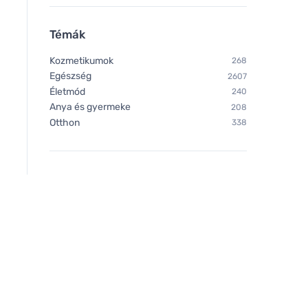
Témák
Kozmetikumok
268
Egészség
2607
Életmód
240
Anya és gyermeke
208
Otthon
338