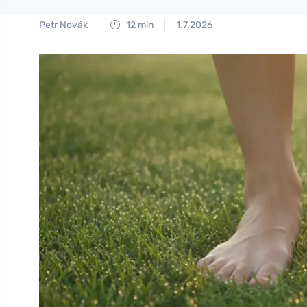
Petr Novák
12 min
1.7.2026