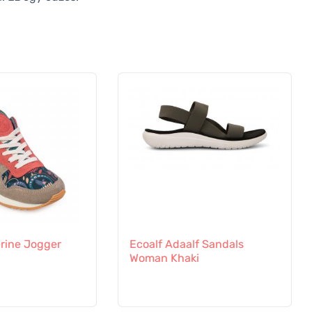
erine Jogger
Ecoalf Adaalf Sandals
Woman Khaki