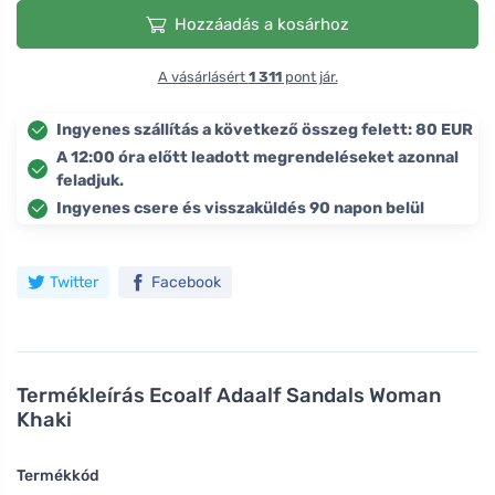
Hozzáadás a kosárhoz
A vásárlásért
1 311
pont jár.
Ingyenes szállítás a következő összeg felett: 80 EUR
A 12:00 óra előtt leadott megrendeléseket azonnal
feladjuk.
Ingyenes csere és visszaküldés 90 napon belül
Twitter
Facebook
Termékleírás
Ecoalf Adaalf Sandals Woman
Khaki
Termékkód