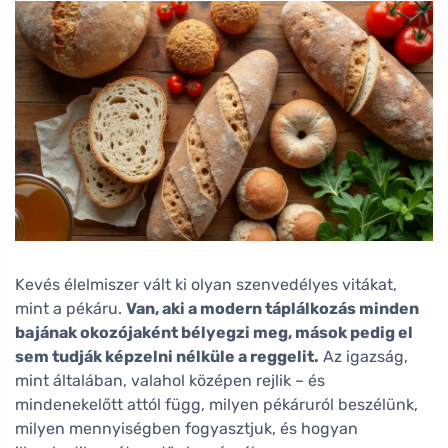
Kevés élelmiszer vált ki olyan szenvedélyes vitákat,
mint a pékáru.
Van, aki a modern táplálkozás minden
bajának okozójaként bélyegzi meg, mások pedig el
sem tudják képzelni nélküle a reggelit.
Az igazság,
mint általában, valahol középen rejlik – és
mindenekelőtt attól függ, milyen pékáruról beszélünk,
milyen mennyiségben fogyasztjuk, és hogyan