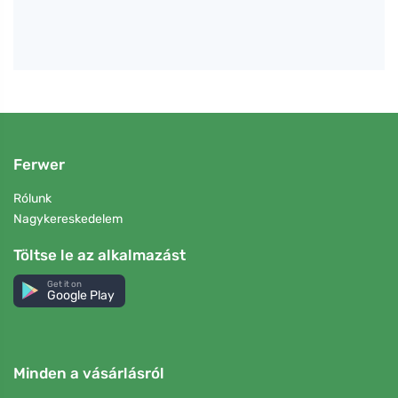
Ferwer
Rólunk
Nagykereskedelem
Töltse le az alkalmazást
Get it on
Google Play
Minden a vásárlásról