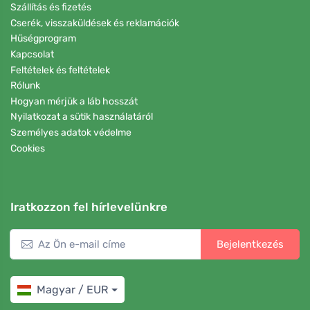
Szállítás és fizetés
Cserék, visszaküldések és reklamációk
Hűségprogram
Kapcsolat
Feltételek és feltételek
Rólunk
Hogyan mérjük a láb hosszát
Nyilatkozat a sütik használatáról
Személyes adatok védelme
Cookies
Iratkozzon fel hírlevelünkre
Bejelentkezés
Magyar / EUR