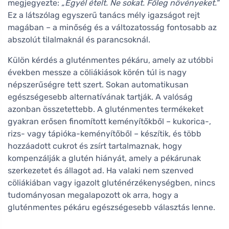
megjegyezte:
„Egyél ételt. Ne sokat. Főleg növényeket."
Ez a látszólag egyszerű tanács mély igazságot rejt
magában – a minőség és a változatosság fontosabb az
abszolút tilalmaknál és parancsoknál.
Külön kérdés a gluténmentes pékáru, amely az utóbbi
években messze a cöliákiások körén túl is nagy
népszerűségre tett szert. Sokan automatikusan
egészségesebb alternatívának tartják. A valóság
azonban összetettebb. A gluténmentes termékeket
gyakran erősen finomított keményítőkből – kukorica-,
rizs- vagy tápióka-keményítőből – készítik, és több
hozzáadott cukrot és zsírt tartalmaznak, hogy
kompenzálják a glutén hiányát, amely a pékárunak
szerkezetet és állagot ad. Ha valaki nem szenved
cöliákiában vagy igazolt gluténérzékenységben, nincs
tudományosan megalapozott ok arra, hogy a
gluténmentes pékáru egészségesebb választás lenne.