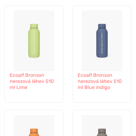
Ecoalf Bronson
Ecoalf Bronson
nerezová láhev 510
nerezová láhev 510
ml Lime
ml Blue indigo