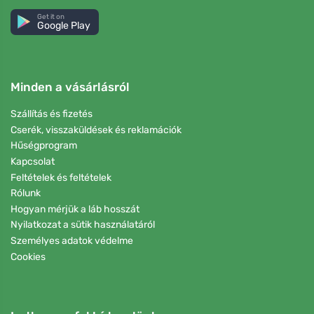
Get it on
Google Play
Minden a vásárlásról
Szállítás és fizetés
Cserék, visszaküldések és reklamációk
Hűségprogram
Kapcsolat
Feltételek és feltételek
Rólunk
Hogyan mérjük a láb hosszát
Nyilatkozat a sütik használatáról
Személyes adatok védelme
Cookies