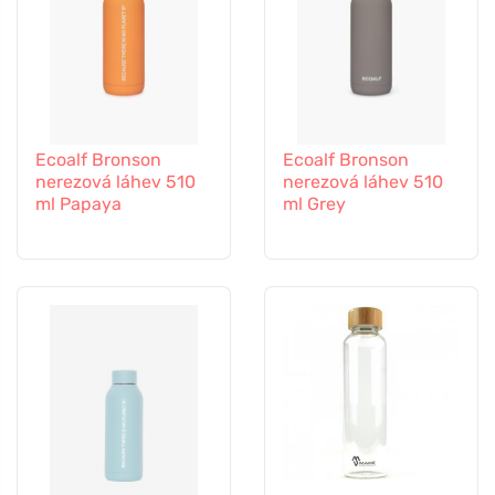
Ecoalf Bronson
Ecoalf Bronson
nerezová láhev 510
nerezová láhev 510
ml Papaya
ml Grey