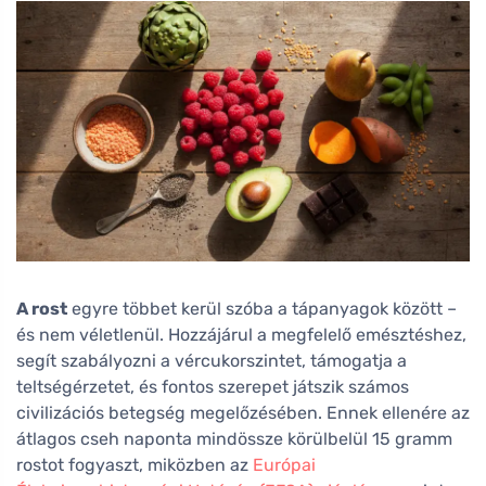
A rost
egyre többet kerül szóba a tápanyagok között –
és nem véletlenül. Hozzájárul a megfelelő emésztéshez,
segít szabályozni a vércukorszintet, támogatja a
teltségérzetet, és fontos szerepet játszik számos
civilizációs betegség megelőzésében. Ennek ellenére az
átlagos cseh naponta mindössze körülbelül 15 gramm
rostot fogyaszt, miközben az
Európai