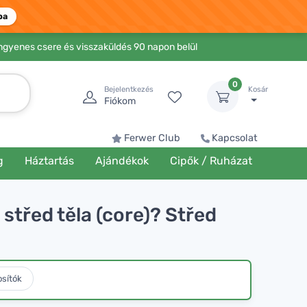
ba
Ingyenes csere és visszaküldés 90 napon belül
0
Bejelentkezés
Kosár
Fiókom
Ferwer Club
Kapcsolat
g
Háztartás
Ajándékok
Cipők / Ruházat
 střed těla (core)? Střed
osítók