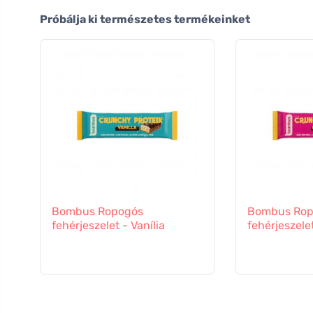
Próbálja ki természetes termékeinket
Bombus Ropogós
Bombus Rop
fehérjeszelet - Vanília
fehérjeszele