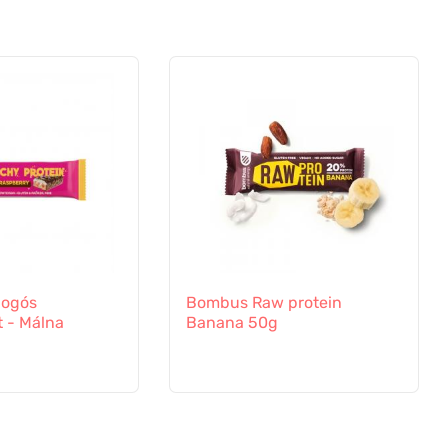
ogós
Bombus Raw protein
t - Málna
Banana 50g