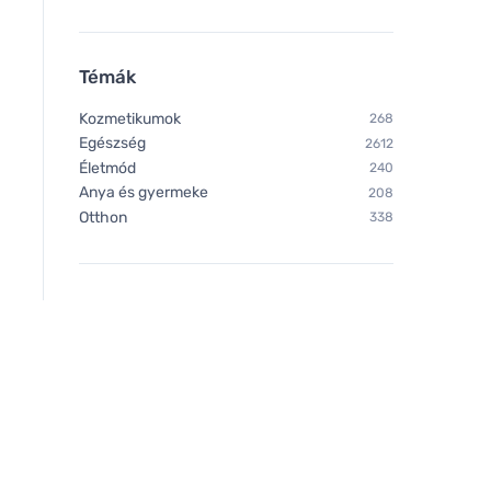
Témák
Kozmetikumok
268
Egészség
2612
Életmód
240
Anya és gyermeke
208
Otthon
338