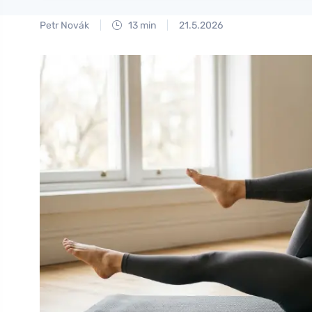
Petr Novák
13 min
21.5.2026