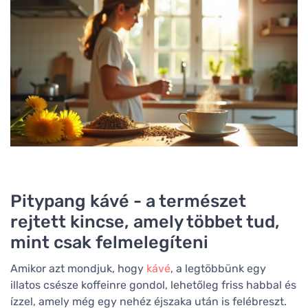
Pitypang kávé - a természet
rejtett kincse, amely többet tud,
mint csak felmelegíteni
Amikor azt mondjuk, hogy
kávé
, a legtöbbünk egy
illatos csésze koffeinre gondol, lehetőleg friss habbal és
ízzel, amely még egy nehéz éjszaka után is felébreszt.