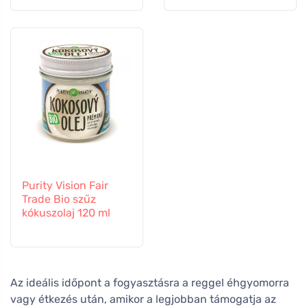
Purity Vision Fair
Trade Bio szűz
kókuszolaj 120 ml
Az ideális időpont a fogyasztásra a reggel éhgyomorra
vagy étkezés után, amikor a legjobban támogatja az