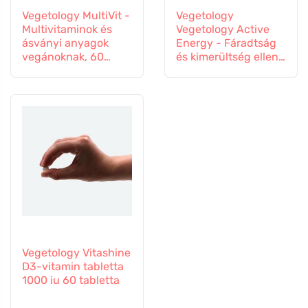
Vegetology MultiVit -
Vegetology
Multivitaminok és
Vegetology Active
ásványi anyagok
Energy - Fáradtság
vegánoknak, 60
és kimerültség ellen,
tabletta
60 kapszula
Vegetology Vitashine
D3-vitamin tabletta
1000 iu 60 tabletta