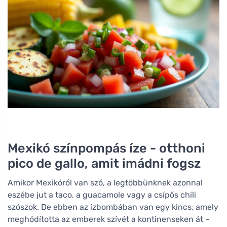
Mexikó színpompás íze - otthoni
pico de gallo, amit imádni fogsz
Amikor Mexikóról van szó, a legtöbbünknek azonnal
eszébe jut a taco, a guacamole vagy a csípős chili
szószok. De ebben az ízbombában van egy kincs, amely
meghódította az emberek szívét a kontinenseken át –