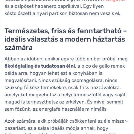
és a csípőset habanero paprikával. Egy ilyen
kóstolószett a nyári partikon biztosan nem veszik el.
Természetes, friss és fenntartható –
ideális választás a modern háztartás
számára
Abban az időben, amikor egyre több ember próbál meg
ökológiailag és tudatosan élni
, a pico de gallo remek
példa arra, hogyan lehet ezt a konyhában is
megvalósítani. Nincs szükség csomagolásra, nincs
szükség félkész termékekre, csak friss hozzávalókra,
amelyeket megvehetsz a helyi termesztőtől vagy saját
magad is termeszthetsz az erkélyen. És mivel semmit
sem főzünk, az energiafelhasználás minimális.
Azok számára, akik próbálják csökkenteni az élelmiszer-
pazarlást, ez a salsa ideális módja annak, hogy