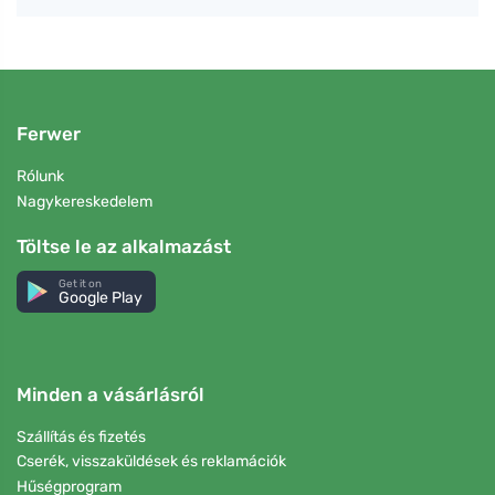
Ferwer
Rólunk
Nagykereskedelem
Töltse le az alkalmazást
Get it on
Google Play
Minden a vásárlásról
Szállítás és fizetés
Cserék, visszaküldések és reklamációk
Hűségprogram