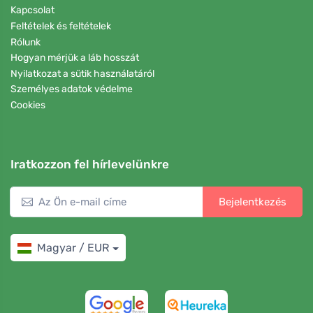
Kapcsolat
Feltételek és feltételek
Rólunk
Hogyan mérjük a láb hosszát
Nyilatkozat a sütik használatáról
Személyes adatok védelme
Cookies
Iratkozzon fel hírlevelünkre
Bejelentkezés
Magyar / EUR