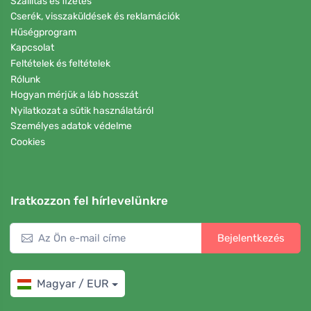
Szállítás és fizetés
Cserék, visszaküldések és reklamációk
Hűségprogram
Kapcsolat
Feltételek és feltételek
Rólunk
Hogyan mérjük a láb hosszát
Nyilatkozat a sütik használatáról
Személyes adatok védelme
Cookies
Iratkozzon fel hírlevelünkre
Bejelentkezés
Magyar / EUR