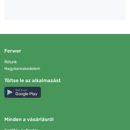
Ferwer
Rólunk
Nagykereskedelem
Töltse le az alkalmazást
Get it on
Google Play
Minden a vásárlásról