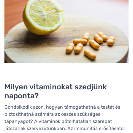
Milyen vitaminokat szedjünk
naponta?
Gondolkodik azon, hogyan támogathatná a testét és
biztosíthatná számára az összes szükséges
tápanyagot? A vitaminok pótolhatatlan szerepet
játszanak szervezetünkben. Az immunitás erősítésétől