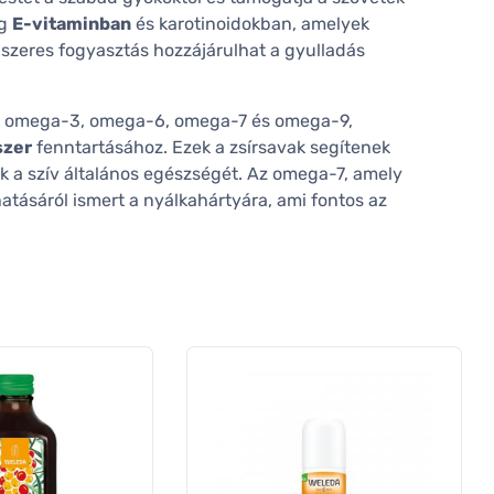
ag
E-vitaminban
és karotinoidokban, amelyek
szeres fogyasztás hozzájárulhat a gyulladás
az omega-3, omega-6, omega-7 és omega-9,
szer
fenntartásához. Ezek a zsírsavak segítenek
ák a szív általános egészségét. Az omega-7, amely
atásáról ismert a nyálkahártyára, ami fontos az