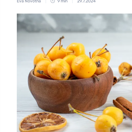
Eva Novotná
9 min
29.7.2024