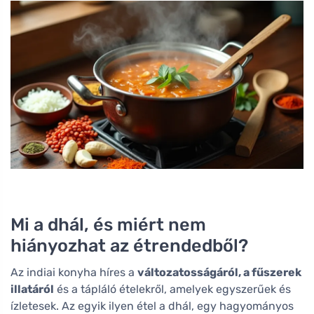
Mi a dhál, és miért nem
hiányozhat az étrendedből?
Az indiai konyha híres a
változatosságáról, a fűszerek
illatáról
és a tápláló ételekről, amelyek egyszerűek és
ízletesek. Az egyik ilyen étel a dhál, egy hagyományos