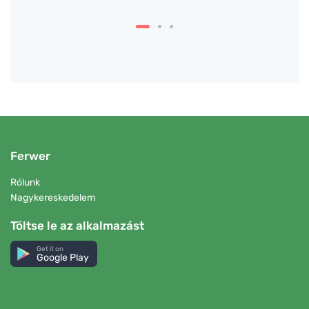
Ferwer
Rólunk
Nagykereskedelem
Töltse le az alkalmazást
Get it on
Google Play