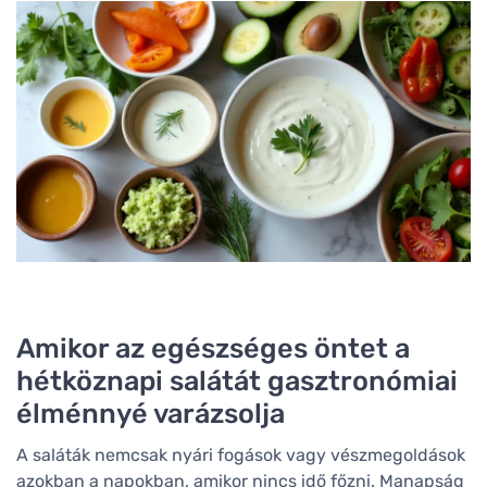
Amikor az egészséges öntet a
hétköznapi salátát gasztronómiai
élménnyé varázsolja
A saláták nemcsak nyári fogások vagy vészmegoldások
azokban a napokban, amikor nincs idő főzni. Manapság