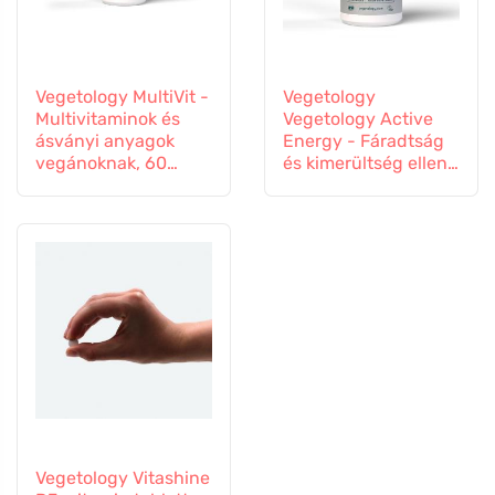
Vegetology MultiVit -
Vegetology
Multivitaminok és
Vegetology Active
ásványi anyagok
Energy - Fáradtság
vegánoknak, 60
és kimerültség ellen,
tabletta
60 kapszula
Vegetology Vitashine