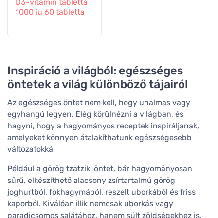
D3-vitamin tabletta
1000 iu 60 tabletta
Inspiráció a világból: egészséges
öntetek a világ különböző tájairól
Az egészséges öntet nem kell, hogy unalmas vagy
egyhangú legyen. Elég körülnézni a világban, és
hagyni, hogy a hagyományos receptek inspiráljanak,
amelyeket könnyen átalakíthatunk egészségesebb
változatokká.
Például a görög tzatziki öntet, bár hagyományosan
sűrű, elkészíthető alacsony zsírtartalmú görög
joghurtból, fokhagymából, reszelt uborkából és friss
kaporból. Kiválóan illik nemcsak uborkás vagy
paradicsomos salátához, hanem sült zöldségekhez is.