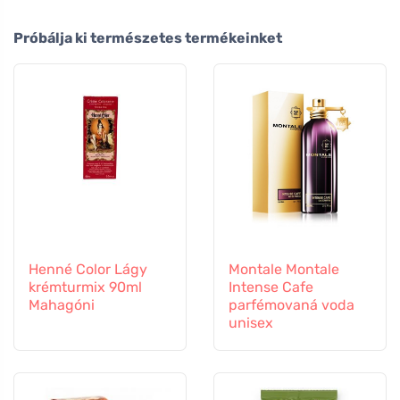
Próbálja ki természetes termékeinket
Henné Color Lágy
Montale Montale
krémturmix 90ml
Intense Cafe
Mahagóni
parfémovaná voda
unisex