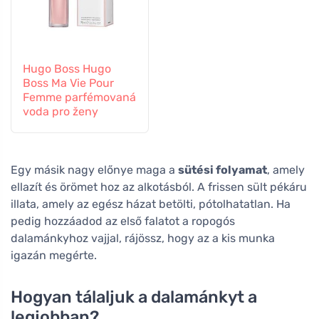
Hugo Boss Hugo
Boss Ma Vie Pour
Femme parfémovaná
voda pro ženy
Egy másik nagy előnye maga a
sütési folyamat
, amely
ellazít és örömet hoz az alkotásból. A frissen sült pékáru
illata, amely az egész házat betölti, pótolhatatlan. Ha
pedig hozzáadod az első falatot a ropogós
dalamánkyhoz vajjal, rájössz, hogy az a kis munka
igazán megérte.
Hogyan tálaljuk a dalamánkyt a
legjobban?