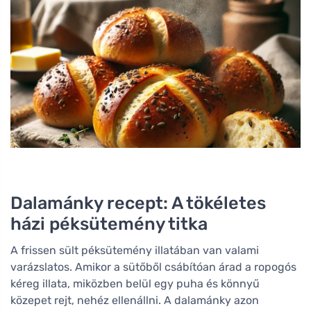
Dalamánky recept: A tökéletes
házi péksütemény titka
A frissen sült péksütemény illatában van valami
varázslatos. Amikor a sütőből csábítóan árad a ropogós
kéreg illata, miközben belül egy puha és könnyű
közepet rejt, nehéz ellenállni. A dalamánky azon