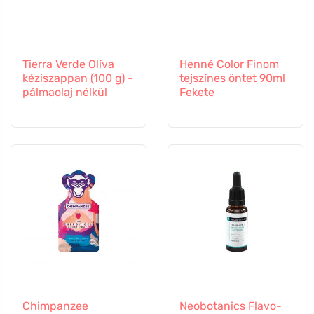
Tierra Verde Olíva
Henné Color Finom
kéziszappan (100 g) -
tejszínes öntet 90ml
pálmaolaj nélkül
Fekete
Chimpanzee
Neobotanics Flavo-