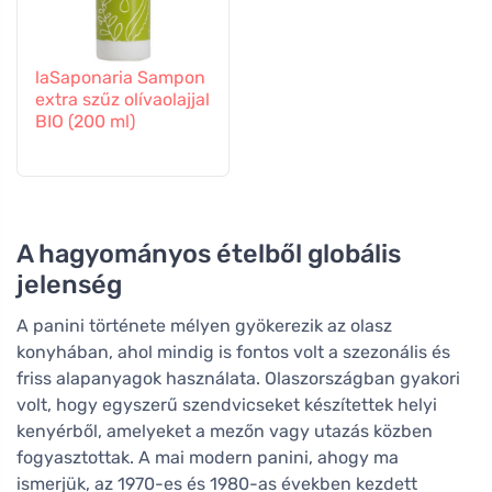
laSaponaria Sampon
extra szűz olívaolajjal
BIO (200 ml)
A hagyományos ételből globális
jelenség
A panini története mélyen gyökerezik az olasz
konyhában, ahol mindig is fontos volt a szezonális és
friss alapanyagok használata. Olaszországban gyakori
volt, hogy egyszerű szendvicseket készítettek helyi
kenyérből, amelyeket a mezőn vagy utazás közben
fogyasztottak. A mai modern panini, ahogy ma
ismerjük, az 1970-es és 1980-as években kezdett