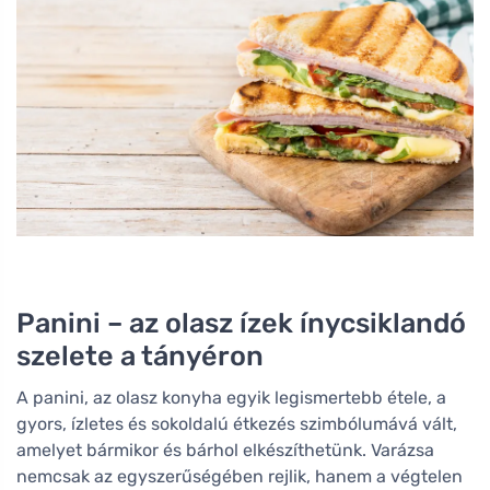
Panini – az olasz ízek ínycsiklandó
szelete a tányéron
A panini, az olasz konyha egyik legismertebb étele, a
gyors, ízletes és sokoldalú étkezés szimbólumává vált,
amelyet bármikor és bárhol elkészíthetünk. Varázsa
nemcsak az egyszerűségében rejlik, hanem a végtelen