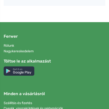
Ferwer
Rólunk
Nagykereskedelem
Töltse le az alkalmazást
Get it on
Google Play
Minden a vásárlásról
Szállítás és fizetés
Cserék, visszaküldések és reklamációk