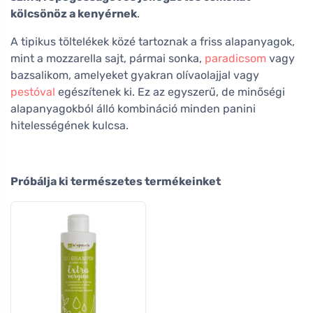
kölcsönöz a kenyérnek
.
A tipikus töltelékek közé tartoznak a friss alapanyagok,
mint a mozzarella sajt, pármai sonka,
paradicsom
vagy
bazsalikom, amelyeket gyakran olívaolajjal vagy
pestóval
egészítenek ki. Ez az egyszerű, de minőségi
alapanyagokból álló kombináció minden panini
hitelességének kulcsa.
Próbálja ki természetes termékeinket