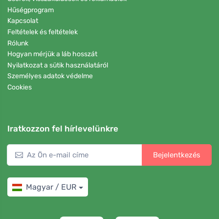
Hűségprogram
Kapcsolat
Feltételek és feltételek
Rólunk
Hogyan mérjük a láb hosszát
Nyilatkozat a sütik használatáról
Személyes adatok védelme
Cookies
Iratkozzon fel hírlevelünkre
Bejelentkezés
Magyar / EUR