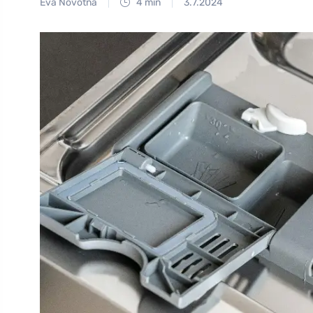
Eva Novotná
4 min
3.7.2024