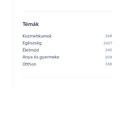
Témák
Kozmetikumok
268
Egészség
2607
Életmód
240
Anya és gyermeke
208
Otthon
338