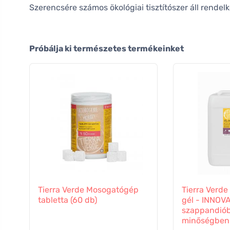
Szerencsére számos ökológiai tisztítószer áll rendel
Próbálja ki természetes termékeinket
Tierra Verde Mosogatógép
Tierra Verd
tabletta (60 db)
gél - INNOVA
szappandiób
minőségben