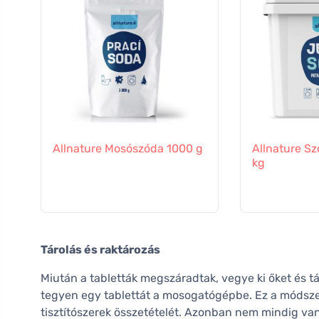
Allnature Mosószóda 1000 g
Allnature S
kg
Tárolás és raktározás
Miután a tabletták megszáradtak, vegye ki őket és 
tegyen egy tablettát a mosogatógépbe. Ez a módszer
tisztítószerek összetételét. Azonban nem mindig van 