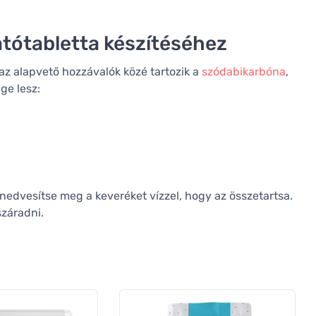
tótabletta készítéséhez
az alapvető hozzávalók közé tartozik a
szódabikarbóna
,
ge lesz:
 nedvesítse meg a keveréket vízzel, hogy az összetartsa.
száradni.