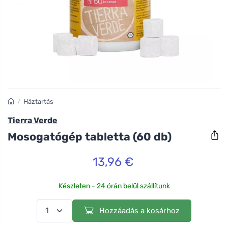
/
Háztartás
Tierra Verde
Mosogatógép tabletta (60 db)
13,96 €
Készleten - 24 órán belül szállítunk
Hozzáadás a kosárhoz