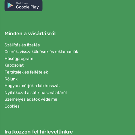
Get it on
Google Play
Minden a vásárlásról
Szállítás és fizetés
Cserék, visszaküldések és reklamációk
Hűségprogram
Kapcsolat
Feltételek és feltételek
Rólunk
Hogyan mérjük a láb hosszát
Nyilatkozat a sütik használatáról
Személyes adatok védelme
Cookies
Iratkozzon fel hírlevelünkre