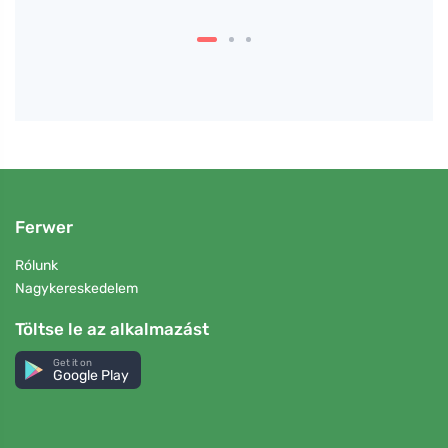
Ferwer
Rólunk
Nagykereskedelem
Töltse le az alkalmazást
Get it on
Google Play