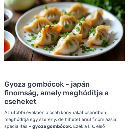
Gyoza gombócok - japán
finomság, amely meghódítja a
cseheket
Az utóbbi években a cseh konyhákat csendben
meghódítja egy szerény, de hihetetlenül finom ázsiai
specialitás –
gyoza gombócok
. Ezek a kis, első