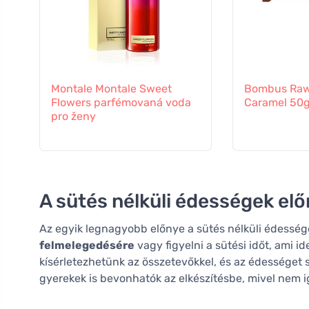
Montale Montale Sweet
Bombus Raw 
Flowers parfémovaná voda
Caramel 50
pro ženy
A sütés nélküli édességek elő
Az egyik legnagyobb előnye a sütés nélküli édesség
felmelegedésére
vagy figyelni a sütési időt, ami i
kísérletezhetünk az összetevőkkel, és az édességet s
gyerekek is bevonhatók az elkészítésbe, mivel nem i