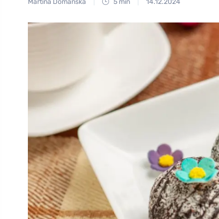
Martina Domanská
5 min
14.12.2024