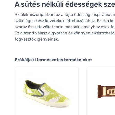
A sütés nélküli édességek sz
Az élelmiszeriparban ez a fajta édesség inspirációt 
szükséges kész keverékek létrehozásához. Ezek a ke
száraz összetevőket tartalmaznak, amelyhez csak fo
Ez a trend válasz a gyorsan és könnyen elkészíthető
fogyasztók igényeinek.
Próbálja ki természetes termékeinket