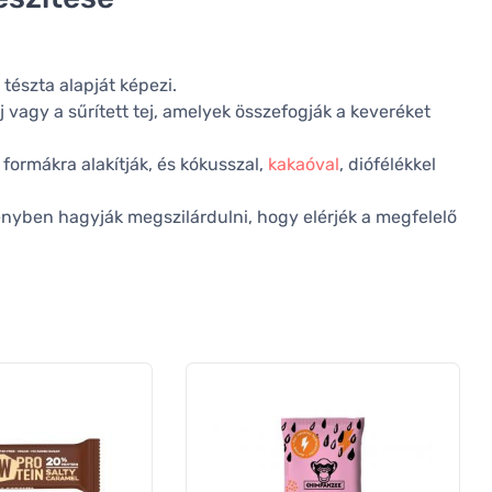
 tészta alapját képezi.
 vagy a sűrített tej, amelyek összefogják a keveréket
ormákra alakítják, és kókusszal,
kakaóval
, diófélékkel
nyben hagyják megszilárdulni, hogy elérjék a megfelelő