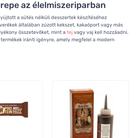
erepe az élelmiszeriparban
nyújtott a sütés nélküli desszertek készítéséhez
verékek általában zúzott kekszet, kakaóport vagy más
lyékony összetevőket, mint a
tej
vagy vaj kell hozzáadni.
 termékek iránti igényre, amely megfelel a modern