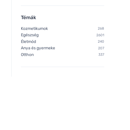
Témák
Kozmetikumok
268
Egészség
2601
Életmód
240
Anya és gyermeke
207
Otthon
337