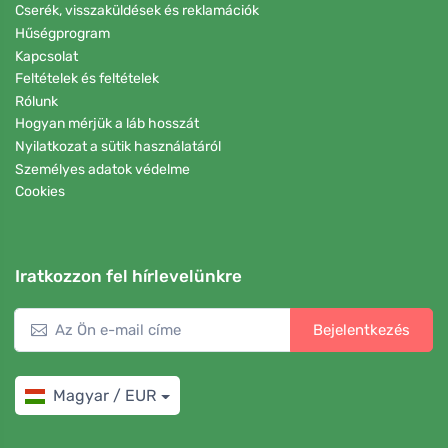
Cserék, visszaküldések és reklamációk
Hűségprogram
Kapcsolat
Feltételek és feltételek
Rólunk
Hogyan mérjük a láb hosszát
Nyilatkozat a sütik használatáról
Személyes adatok védelme
Cookies
Iratkozzon fel hírlevelünkre
Bejelentkezés
Magyar / EUR