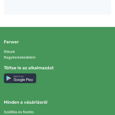
Ferwer
Rólunk
Nagykereskedelem
Töltse le az alkalmazást
Get it on
Google Play
Minden a vásárlásról
Szállítás és fizetés