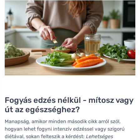
Fogyás edzés nélkül - mítosz vagy
út az egészséghez?
Manapság, amikor minden második cikk arról szól,
hogyan lehet fogyni intenzív edzéssel vagy szigorú
diétával, sokan felteszik a kérdést:
Lehetséges