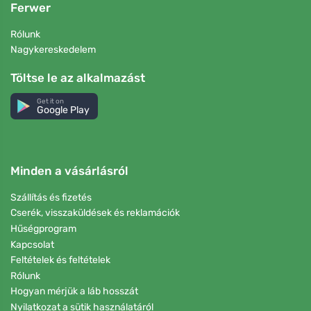
Ferwer
Rólunk
Nagykereskedelem
Töltse le az alkalmazást
Get it on
Google Play
Minden a vásárlásról
Szállítás és fizetés
Cserék, visszaküldések és reklamációk
Hűségprogram
Kapcsolat
Feltételek és feltételek
Rólunk
Hogyan mérjük a láb hosszát
Nyilatkozat a sütik használatáról