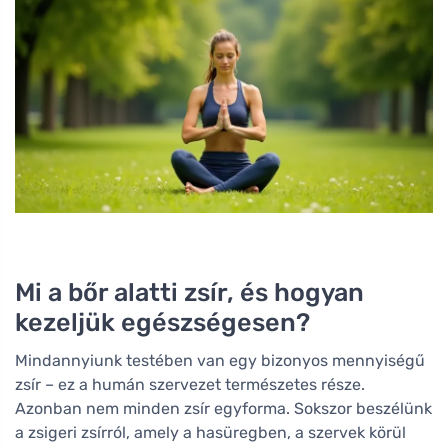
Mi a bőr alatti zsír, és hogyan
kezeljük egészségesen?
Mindannyiunk testében van egy bizonyos mennyiségű
zsír – ez a humán szervezet természetes része.
Azonban nem minden zsír egyforma. Sokszor beszélünk
a zsigeri zsírról, amely a hasüregben, a szervek körül