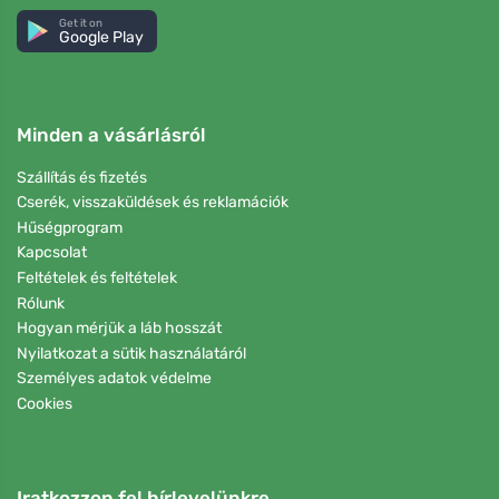
Get it on
Google Play
Minden a vásárlásról
Szállítás és fizetés
Cserék, visszaküldések és reklamációk
Hűségprogram
Kapcsolat
Feltételek és feltételek
Rólunk
Hogyan mérjük a láb hosszát
Nyilatkozat a sütik használatáról
Személyes adatok védelme
Cookies
Iratkozzon fel hírlevelünkre