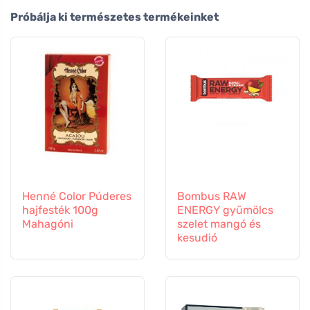
Próbálja ki természetes termékeinket
Henné Color Púderes
Bombus RAW
hajfesték 100g
ENERGY gyümölcs
Mahagóni
szelet mangó és
kesudió