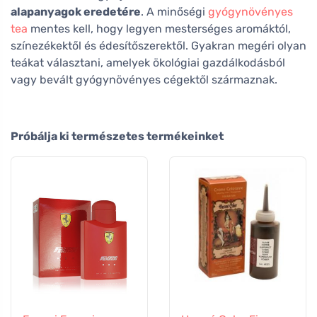
alapanyagok eredetére
. A minőségi
gyógynövényes
tea
mentes kell, hogy legyen mesterséges aromáktól,
színezékektől és édesítőszerektől. Gyakran megéri olyan
teákat választani, amelyek ökológiai gazdálkodásból
vagy bevált gyógynövényes cégektől származnak.
Próbálja ki természetes termékeinket