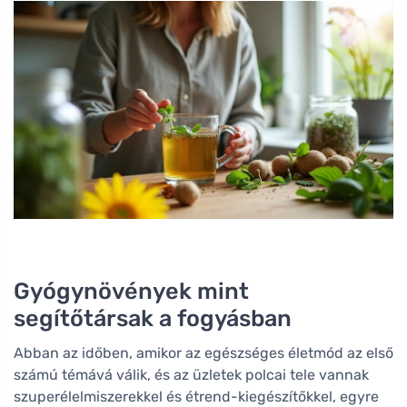
Gyógynövények mint
segítőtársak a fogyásban
Abban az időben, amikor az egészséges életmód az első
számú témává válik, és az üzletek polcai tele vannak
szuperélelmiszerekkel és étrend-kiegészítőkkel, egyre