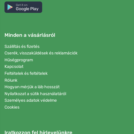
Get it on
Google Play
Minden a vásárlásról
Szállítás és fizetés
Cserék, visszaküldések és reklamációk
Hűségprogram
Kapcsolat
Feltételek és feltételek
Rólunk
Hogyan mérjük a láb hosszát
Nyilatkozat a sütik használatáról
Személyes adatok védelme
Cookies
Iratkozzon fel hírlevelünkre