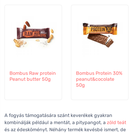
Bombus Raw protein
Bombus Protein 30%
Peanut butter 50g
peanut&cocolate
50g
A fogyás támogatására szánt keverékek gyakran
kombinálják például a mentát, a pitypangot, a
zöld teát
és az édesköményt. Néhány termék kevésbé ismert, de