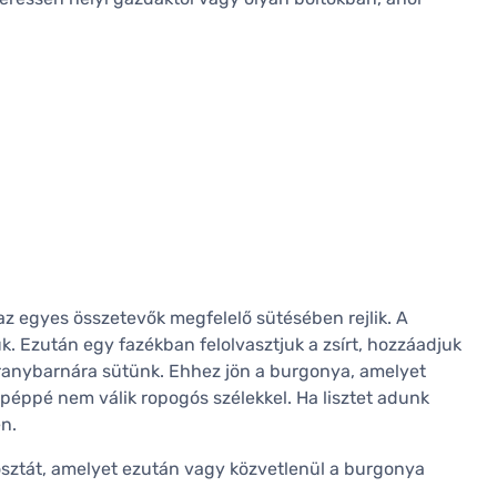
az egyes összetevők megfelelő sütésében rejlik. A
. Ezután egy fazékban felolvasztjuk a zsírt, hozzáadjuk
aranybarnára sütünk. Ehhez jön a burgonya, amelyet
péppé nem válik ropogós szélekkel. Ha lisztet adunk
n.
sztát, amelyet ezután vagy közvetlenül a burgonya