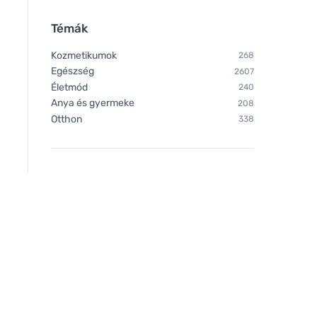
Témák
Kozmetikumok
268
Egészség
2607
Életmód
240
Anya és gyermeke
208
Otthon
338