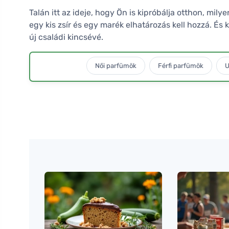
Talán itt az ideje, hogy Ön is kipróbálja otthon, mi
egy kis zsír és egy marék elhatározás kell hozzá. És 
új családi kincsévé.
Női parfümök
Férfi parfümök
U