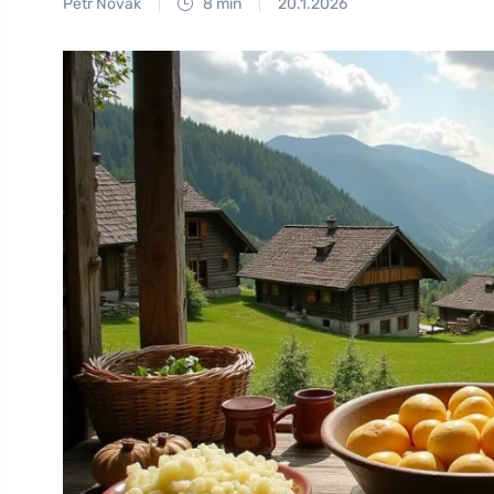
Petr Novák
8 min
20.1.2026