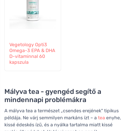
Vegetology Opti3
Omega-3 EPA & DHA
D-vitaminnal 60
kapszula
Mályva tea - gyengéd segítő a
mindennapi problémákra
A mályva tea a természet „csendes erejének" tipikus
példája. Ne várj semmilyen markáns ízt – a
tea
enyhe,
kissé édeskés ízű, és a nyálka tartalma miatt kissé