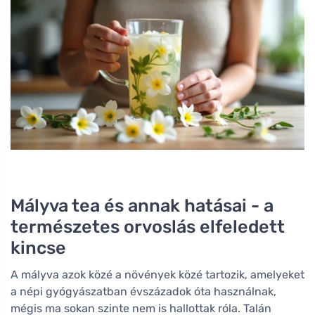
Mályva tea és annak hatásai - a
természetes orvoslás elfeledett
kincse
A mályva azok közé a növények közé tartozik, amelyeket
a népi gyógyászatban évszázadok óta használnak,
mégis ma sokan szinte nem is hallottak róla. Talán