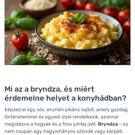
Mi az a bryndza, és miért
érdemelne helyet a konyhádban?
Képzelj el egy sós, enyhén pikáns sajtot, amely gazdag
történelemmel és egyedi ízzel rendelkezik, azonnal
megidézve a hegyek és a friss juhtej ízét.
Bryndza
– ez
nem csupán egy hagyományos szlovák vagy kárpáti