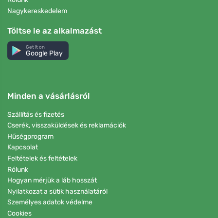
Nagykereskedelem
Töltse le az alkalmazást
Get it on
Google Play
Minden a vásárlásról
Szállítás és fizetés
Cserék, visszaküldések és reklamációk
Hűségprogram
Kapcsolat
Feltételek és feltételek
Rólunk
Hogyan mérjük a láb hosszát
Nyilatkozat a sütik használatáról
Személyes adatok védelme
Cookies