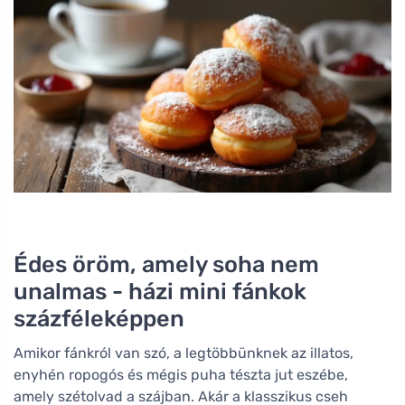
Édes öröm, amely soha nem
unalmas - házi mini fánkok
százféleképpen
Amikor fánkról van szó, a legtöbbünknek az illatos,
enyhén ropogós és mégis puha tészta jut eszébe,
amely szétolvad a szájban. Akár a klasszikus cseh