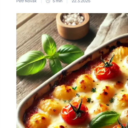
Petr Novák
5 min
22.3.2025