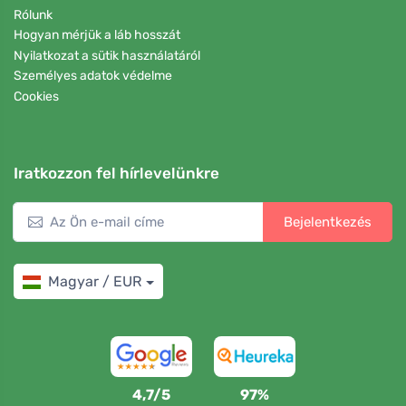
Rólunk
Hogyan mérjük a láb hosszát
Nyilatkozat a sütik használatáról
Személyes adatok védelme
Cookies
Iratkozzon fel hírlevelünkre
Bejelentkezés
Magyar / EUR
4,7/5
97%