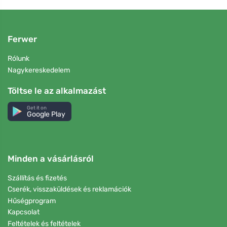
Ferwer
Rólunk
Nagykereskedelem
Töltse le az alkalmazást
Get it on
Google Play
Minden a vásárlásról
Szállítás és fizetés
Cserék, visszaküldések és reklamációk
Hűségprogram
Kapcsolat
Feltételek és feltételek