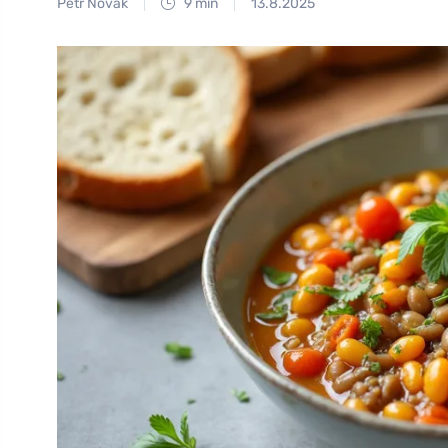
Petr Novák
9 min
13.8.2025