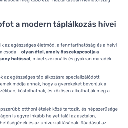
pfot a modern táplálkozás hívei
k az egészséges életmód, a fenntarthatóság és a helyi
em csoda –
olyan étel, amely összekapcsolja a
csony hatással
, mivel szezonális és gyakran maradék
k az egészséges táplálkozásra specializálódott
 remek módja annak, hogy a gyerekeket bevonjuk a
azékban, kóstolhatnak, és közösen alkothatják meg a
pszerűbb otthoni ételek közé tartozik, és népszerűsége
on is egyre inkább helyet talál az asztalon,
hetőségének és az univerzalitásának. Ráadásul az