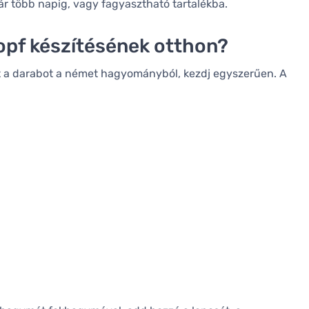
ár több napig, vagy fagyasztható tartalékba.
opf készítésének otthon?
zt a darabot a német hagyományból, kezdj egyszerűen. A