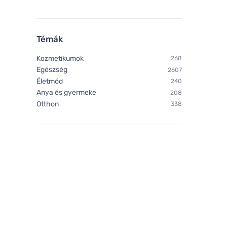
Témák
Kozmetikumok
268
Egészség
2607
Életmód
240
Anya és gyermeke
208
Otthon
338