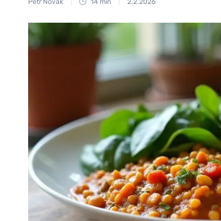
Petr Novák
14 min
2.2.2026