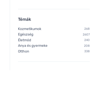
Témák
Kozmetikumok
268
Egészség
2607
Életmód
240
Anya és gyermeke
208
Otthon
338