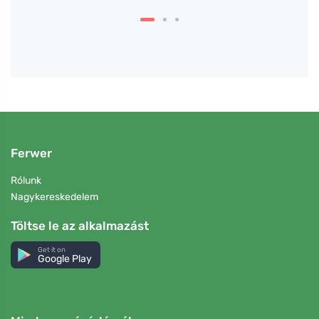
Ferwer
Rólunk
Nagykereskedelem
Töltse le az alkalmazást
Get it on
Google Play