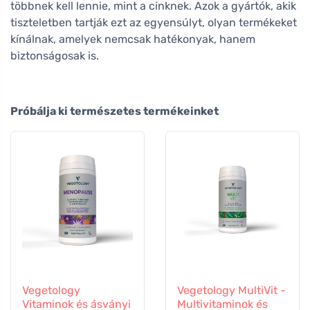
többnek kell lennie, mint a cinknek. Azok a gyártók, akik
tiszteletben tartják ezt az egyensúlyt, olyan termékeket
kínálnak, amelyek nemcsak hatékonyak, hanem
biztonságosak is.
Próbálja ki természetes termékeinket
Vegetology
Vegetology MultiVit -
Vitaminok és ásványi
Multivitaminok és