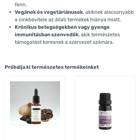
fenn.
Vegánok és vegetáriánusok
, akiknek alacsonyabb
a cinkbevitele az állati termékek hiánya miatt.
Krónikus betegségekben vagy gyenge
immunitásban szenvedők
, akik természetes
támogatást keresnek a szervezet számára.
Próbálja ki természetes termékeinket