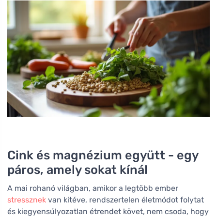
Cink és magnézium együtt - egy
páros, amely sokat kínál
A mai rohanó világban, amikor a legtöbb ember
stressznek
van kitéve, rendszertelen életmódot folytat
és kiegyensúlyozatlan étrendet követ, nem csoda, hogy