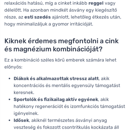
relaxációs hatású, míg a cinket inkább
reggel
vagy
délelőtt. Ha azonban mindkét ásvány egy kiegészítő
része, az
esti szedés
ajánlott, lehetőleg étkezés után,
hogy minimalizáljuk a gyomor irritációját.
Kiknek érdemes megfontolni a cink
és magnézium kombinációját?
Ez a kombináció széles körű emberek számára lehet
előnyös:
Diákok és alkalmazottak stressz alatt
, akik
koncentrációs és mentális egyensúly támogatást
keresnek.
Sportolók és fizikailag aktív egyének
, akik
hatékony regenerációt és izomfunkciós támogatást
igényelnek.
Idősek
, akiknél természetes ásványi anyag
veszteség és fokozott csontritkulás kockázata áll