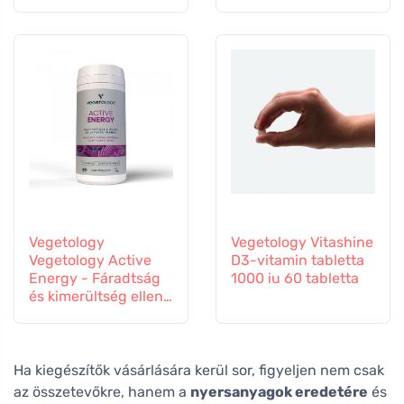
erősítésére
Vegetology
Vegetology Vitashine
Vegetology Active
D3-vitamin tabletta
Energy - Fáradtság
1000 iu 60 tabletta
és kimerültség ellen,
60 kapszula
Ha kiegészítők vásárlására kerül sor, figyeljen nem csak
az összetevőkre, hanem a
nyersanyagok eredetére
és