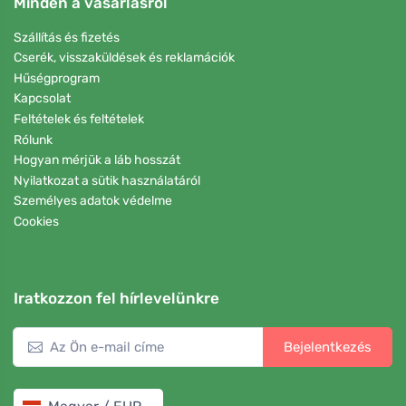
Minden a vásárlásról
Szállítás és fizetés
Cserék, visszaküldések és reklamációk
Hűségprogram
Kapcsolat
Feltételek és feltételek
Rólunk
Hogyan mérjük a láb hosszát
Nyilatkozat a sütik használatáról
Személyes adatok védelme
Cookies
Iratkozzon fel hírlevelünkre
Bejelentkezés