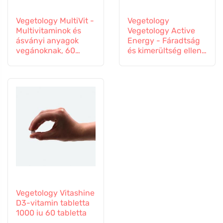
Vegetology MultiVit -
Vegetology
Multivitaminok és
Vegetology Active
ásványi anyagok
Energy - Fáradtság
vegánoknak, 60
és kimerültség ellen,
tabletta
60 kapszula
Vegetology Vitashine
D3-vitamin tabletta
1000 iu 60 tabletta