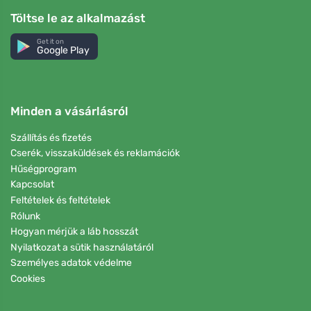
Töltse le az alkalmazást
Get it on
Google Play
Minden a vásárlásról
Szállítás és fizetés
Cserék, visszaküldések és reklamációk
Hűségprogram
Kapcsolat
Feltételek és feltételek
Rólunk
Hogyan mérjük a láb hosszát
Nyilatkozat a sütik használatáról
Személyes adatok védelme
Cookies