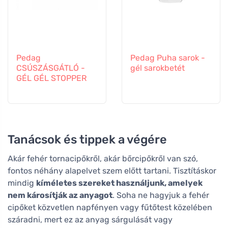
Pedag
Pedag Puha sarok -
CSÚSZÁSGÁTLÓ -
gél sarokbetét
GÉL GÉL STOPPER
Tanácsok és tippek a végére
Akár fehér tornacipőkről, akár bőrcipőkről van szó,
fontos néhány alapelvet szem előtt tartani. Tisztításkor
mindig
kíméletes szereket használjunk, amelyek
nem károsítják az anyagot
. Soha ne hagyjuk a fehér
cipőket közvetlen napfényen vagy fűtőtest közelében
száradni, mert ez az anyag sárgulását vagy