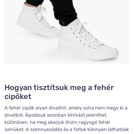
Hogyan tisztítsuk meg a fehér
cipőket
A fehér cipők olyan divathit, amely soha nem megy ki a
divatból. Ápolásuk azonban kihívást jelenthet,
különösen, ha meg akarjuk őrizni ragyogó fehér
színüket. A szennyeződés és a foltok könnyen láthatóak