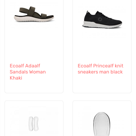
Ecoalf Adaalf
Ecoalf Princealf knit
Sandals Woman
sneakers man black
Khaki