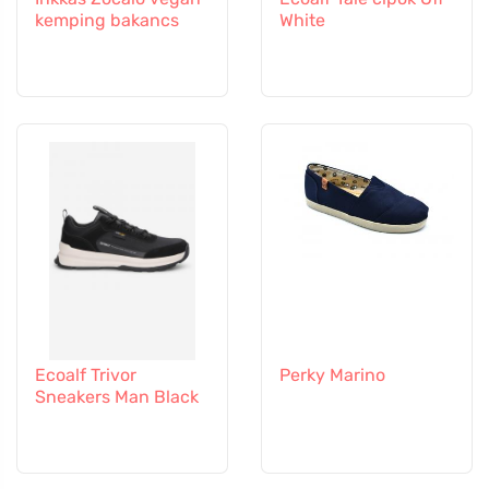
kemping bakancs
White
Ecoalf Trivor
Perky Marino
Sneakers Man Black