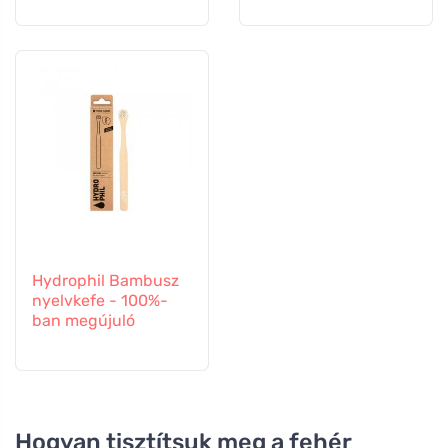
Hydrophil Bambusz
nyelvkefe - 100%-
ban megújuló
Hogyan tisztítsuk meg a fehér