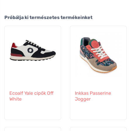
Próbálja ki természetes termékeinket
Ecoalf Yale cipők Off
Inkkas Passerine
White
Jogger