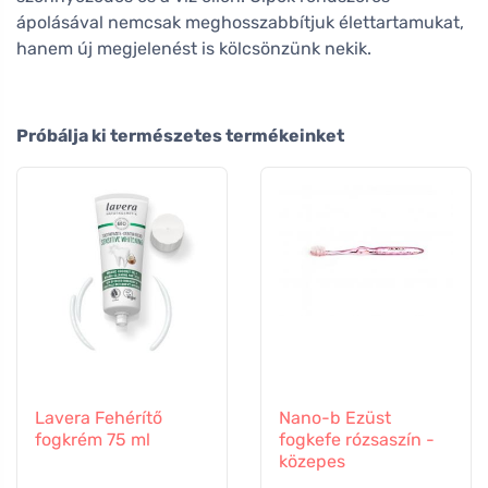
ápolásával nemcsak meghosszabbítjuk élettartamukat,
hanem új megjelenést is kölcsönzünk nekik.
Próbálja ki természetes termékeinket
Lavera Fehérítő
Nano-b Ezüst
fogkrém 75 ml
fogkefe rózsaszín -
közepes