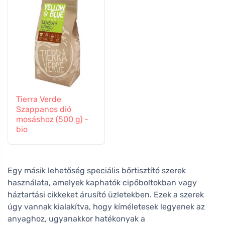
Tierra Verde
Szappanos dió
mosáshoz (500 g) -
bio
Egy másik lehetőség speciális bőrtisztító szerek
használata, amelyek kaphatók cipőboltokban vagy
háztartási cikkeket árusító üzletekben. Ezek a szerek
úgy vannak kialakítva, hogy kíméletesek legyenek az
anyaghoz, ugyanakkor hatékonyak a