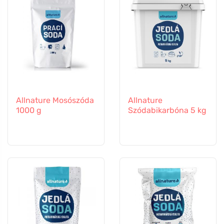
Allnature Mosószóda
Allnature
1000 g
Szódabikarbóna 5 kg