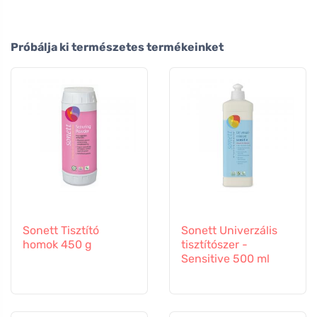
Próbálja ki természetes termékeinket
Sonett Tisztító
Sonett Univerzális
homok 450 g
tisztítószer -
Sensitive 500 ml