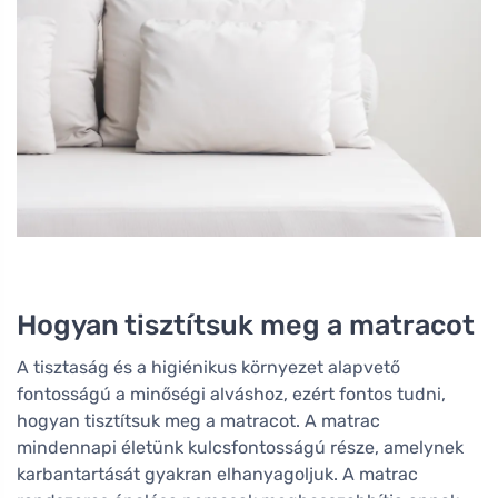
Hogyan tisztítsuk meg a matracot
A tisztaság és a higiénikus környezet alapvető
fontosságú a minőségi alváshoz, ezért fontos tudni,
hogyan tisztítsuk meg a matracot. A matrac
mindennapi életünk kulcsfontosságú része, amelynek
karbantartását gyakran elhanyagoljuk. A matrac