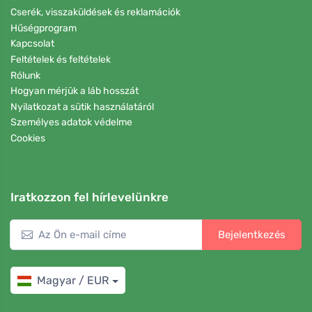
Cserék, visszaküldések és reklamációk
Hűségprogram
Kapcsolat
Feltételek és feltételek
Rólunk
Hogyan mérjük a láb hosszát
Nyilatkozat a sütik használatáról
Személyes adatok védelme
Cookies
Iratkozzon fel hírlevelünkre
Bejelentkezés
Magyar / EUR