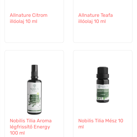
Allnature Citrom
Allnature Teafa
illóolaj 10 ml
illóolaj 10 ml
Nobilis Tilia Aroma
Nobilis Tilia Mész 10
légfrissítő Energy
ml
100 ml