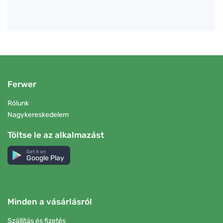
Ferwer
Rólunk
Nagykereskedelem
Töltse le az alkalmazást
Get it on
Google Play
Minden a vásárlásról
Szállítás és fizetés