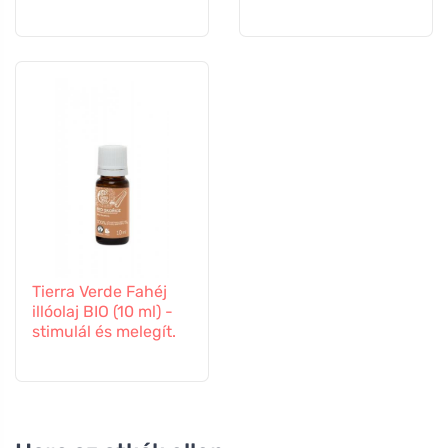
Tierra Verde Fahéj
illóolaj BIO (10 ml) -
stimulál és melegít.