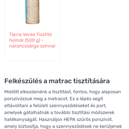
Tierra Verde Tisztító
homok (500 g) -
narancssárga színnel
Felkészülés a matrac tisztítására
Mielőtt elkezdenénk a tisztítást, fontos, hogy alaposan
porszívózzuk meg a matracot. Ez a lépés segít
eltávolítani a felületi szennyeződéseket és port,
amelyek gátolhatnák a további tisztítási módszerek
hatékonyságát. Használjon HEPA szűrős porszívót,
amely biztosítja, hogy a szennyeződések ne kerüljenek