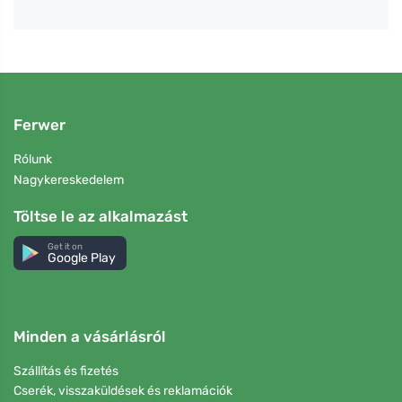
Ferwer
Rólunk
Nagykereskedelem
Töltse le az alkalmazást
Get it on
Google Play
Minden a vásárlásról
Szállítás és fizetés
Cserék, visszaküldések és reklamációk