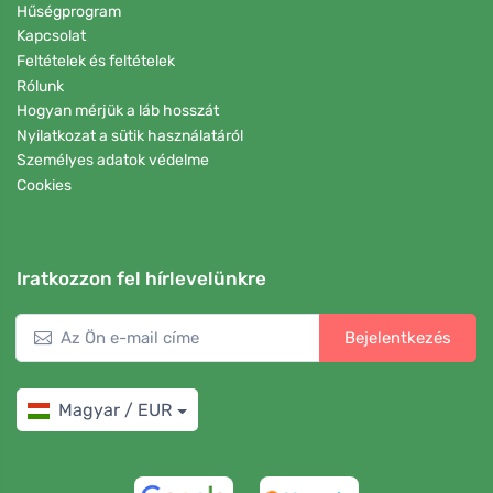
Hűségprogram
Kapcsolat
Feltételek és feltételek
Rólunk
Hogyan mérjük a láb hosszát
Nyilatkozat a sütik használatáról
Személyes adatok védelme
Cookies
Iratkozzon fel hírlevelünkre
Bejelentkezés
Magyar / EUR