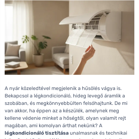
A nyár közeledtével megjelenik a hűsölés vágya is.
Bekapcsol a légkondicionáló, hideg levegő áramlik a
szobában, és megkönnyebbülten felsóhajtunk. De mi
van akkor, ha éppen az a készülék, amelynek meg
kellene védenie minket a hőségtől, olyan valamit rejt
magában, ami komolyan árthat nekünk? A
légkondicionáló tisztítása
unalmasnak és technikai