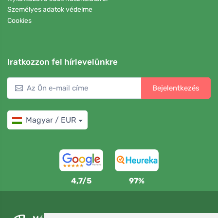
Személyes adatok védelme
Cookies
Iratkozzon fel hírlevelünkre
Bejelentkezés
Magyar / EUR
4,7/5
97%