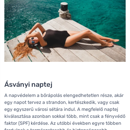
Ásványi naptej
A napvédelem a bőrápolás elengedhetetlen része, akár
egy napot tervez a strandon, kertészkedik, vagy csak
egy egyszerű városi sétára indul. A megfelelő naptej
kiválasztása azonban sokkal több, mint csak a fényvédő
faktor (SPF) kérdése. Az utóbbi években egyre többen