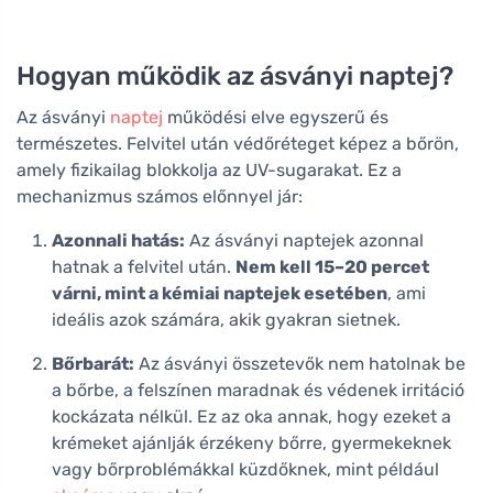
Hogyan működik az ásványi naptej?
Az ásványi
naptej
működési elve egyszerű és
természetes. Felvitel után védőréteget képez a bőrön,
amely fizikailag blokkolja az UV-sugarakat. Ez a
mechanizmus számos előnnyel jár:
Azonnali hatás:
Az ásványi naptejek azonnal
hatnak a felvitel után.
Nem kell 15–20 percet
várni, mint a kémiai naptejek esetében
, ami
ideális azok számára, akik gyakran sietnek.
Bőrbarát:
Az ásványi összetevők nem hatolnak be
a bőrbe, a felszínen maradnak és védenek irritáció
kockázata nélkül. Ez az oka annak, hogy ezeket a
krémeket ajánlják érzékeny bőrre, gyermekeknek
vagy bőrproblémákkal küzdőknek, mint például