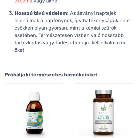
ekcéma
vagy akné.
Hosszú távú védelem:
Az ásványi naptejek
ellenállnak a napfénynek, így hatékonyságuk nem
csökken olyan gyorsan, mint a kémiai szűrők
esetében. Természetesen vízben való hosszabb
tartózkodás vagy törlés után újra kell alkalmazni
őket.
Próbálja ki természetes termékeinket