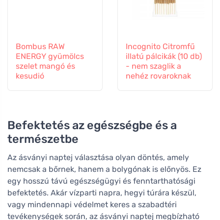
Bombus RAW
Incognito Citromfű
ENERGY gyümölcs
illatú pálcikák (10 db)
szelet mangó és
- nem szaglik a
kesudió
nehéz rovaroknak
Befektetés az egészségbe és a
természetbe
Az ásványi naptej választása olyan döntés, amely
nemcsak a bőrnek, hanem a bolygónak is előnyös. Ez
egy hosszú távú egészségügyi és fenntarthatósági
befektetés. Akár vízparti napra, hegyi túrára készül,
vagy mindennapi védelmet keres a szabadtéri
tevékenységek során, az ásványi naptej megbízható