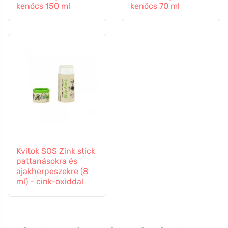
kenőcs 150 ml
kenőcs 70 ml
Kvitok SOS Zink stick
pattanásokra és
ajakherpeszekre (8
ml) - cink-oxiddal