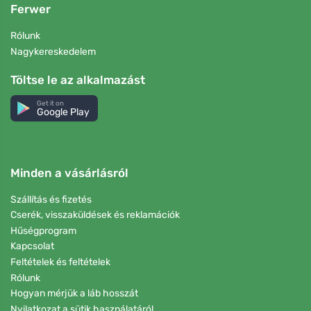
Ferwer
Rólunk
Nagykereskedelem
Töltse le az alkalmazást
Get it on
Google Play
Minden a vásárlásról
Szállítás és fizetés
Cserék, visszaküldések és reklamációk
Hűségprogram
Kapcsolat
Feltételek és feltételek
Rólunk
Hogyan mérjük a láb hosszát
Nyilatkozat a sütik használatáról