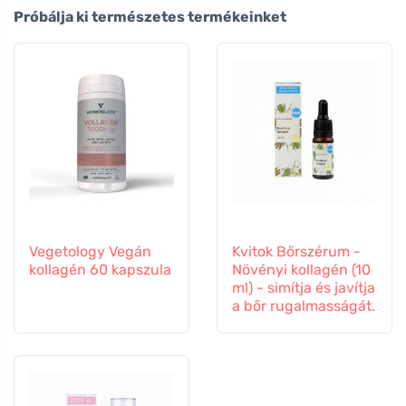
Próbálja ki természetes termékeinket
Vegetology Vegán
Kvitok Bőrszérum -
kollagén 60 kapszula
Növényi kollagén (10
ml) - simítja és javítja
a bőr rugalmasságát.