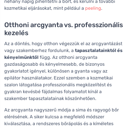
néhány napig pihentetni a bőrt, és kerülni a további
kozmetikai eljárásokat, mint például a
peeling
.
Otthoni arcgyanta vs. professzionális
kezelés
Az a döntés, hogy otthon végezzük el az arcgyantázást
vagy szakemberhez fordulunk, a
tapasztalatainktól és
kényelmünktől
függ. Az otthoni arcgyanta
gazdaságosabb és kényelmesebb, de bizonyos
gyakorlatot igényel, különösen a gyanta vagy az
epilátor használatakor. Ezzel szemben a kozmetikai
szalon látogatása professzionális megközelítést és
gyakran kevésbé fájdalmas folyamatot kínál a
szakember tapasztalatainak köszönhetően.
Az arcgyanta nagyszerű módja a sima és ragyogó bőr
elérésének. A siker kulcsa a megfelelő módszer
kiválasztása, a rendszeres bőrápolás és a kíméletes