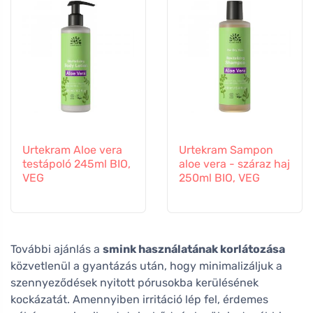
Urtekram Aloe vera
Urtekram Sampon
testápoló 245ml BIO,
aloe vera - száraz haj
VEG
250ml BIO, VEG
További ajánlás a
smink használatának korlátozása
közvetlenül a gyantázás után, hogy minimalizáljuk a
szennyeződések nyitott pórusokba kerülésének
kockázatát. Amennyiben irritáció lép fel, érdemes