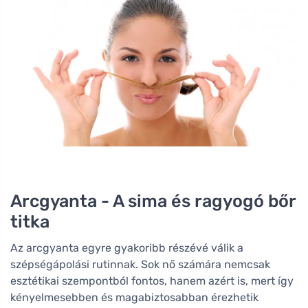
Arcgyanta - A sima és ragyogó bőr
titka
Az arcgyanta egyre gyakoribb részévé válik a
szépségápolási rutinnak. Sok nő számára nemcsak
esztétikai szempontból fontos, hanem azért is, mert így
kényelmesebben és magabiztosabban érezhetik