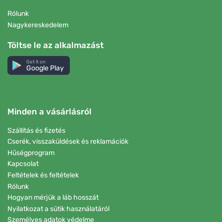
Rólunk
Nagykereskedelem
Töltse le az alkalmazást
Get it on
Google Play
Minden a vásárlásról
Szállítás és fizetés
Cserék, visszaküldések és reklamációk
Hűségprogram
Kapcsolat
Feltételek és feltételek
Rólunk
Hogyan mérjük a láb hosszát
Nyilatkozat a sütik használatáról
Személyes adatok védelme