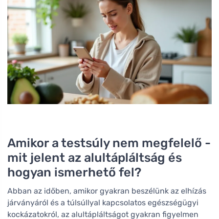
Amikor a testsúly nem megfelelő -
mit jelent az alultápláltság és
hogyan ismerhető fel?
Abban az időben, amikor gyakran beszélünk az elhízás
járványáról és a túlsúllyal kapcsolatos egészségügyi
kockázatokról, az alultápláltságot gyakran figyelmen