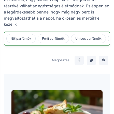
részévé válhat az egészséges életmódnak. És éppen ez
a legérdekesebb benne: hogy még négy perc is
megváltoztathatja a napot, ha okosan és mértékkel
kezelik.
Női parfümök
Férfi parfümök
Unisex parfümök
L
Megosztás