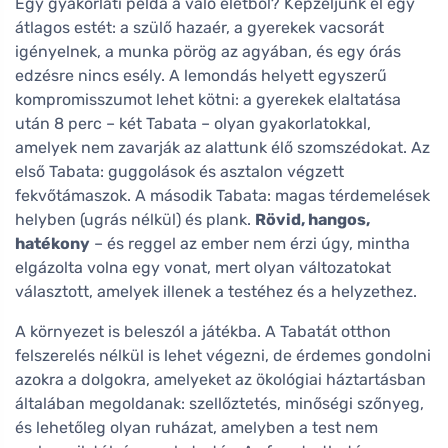
Egy gyakorlati példa a való életből? Képzeljünk el egy
átlagos estét: a szülő hazaér, a gyerekek vacsorát
igényelnek, a munka pörög az agyában, és egy órás
edzésre nincs esély. A lemondás helyett egyszerű
kompromisszumot lehet kötni: a gyerekek elaltatása
után 8 perc – két Tabata – olyan gyakorlatokkal,
amelyek nem zavarják az alattunk élő szomszédokat. Az
első Tabata: guggolások és asztalon végzett
fekvőtámaszok. A második Tabata: magas térdemelések
helyben (ugrás nélkül) és plank.
Rövid, hangos,
hatékony
– és reggel az ember nem érzi úgy, mintha
elgázolta volna egy vonat, mert olyan változatokat
választott, amelyek illenek a testéhez és a helyzethez.
A környezet is beleszól a játékba. A Tabatát otthon
felszerelés nélkül is lehet végezni, de érdemes gondolni
azokra a dolgokra, amelyeket az ökológiai háztartásban
általában megoldanak: szellőztetés, minőségi szőnyeg,
és lehetőleg olyan ruházat, amelyben a test nem