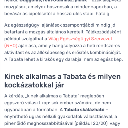
mozgások, amelyek hasznosak a mindennapokban, a
bevásárlás cipelésétől a hosszú ülés stabil hátáig.
Az egészségügyi ajánlások szempontjából mindig jó
betartani a mozgás általános kereteit. Tájékozódásként
például szolgálhat a
Világ Egészségügyi Szervezet
(WHO)
ajánlása, amely hangsúlyozza a heti rendszeres
aktivitást és az állóképesség és erősítés kombinációját.
A Tabata lehet a kirakós egy darabja, nem az egész kép.
Kinek alkalmas a Tabata és milyen
kockázatokkal jár
A kérdés, „kinek alkalmas a Tabata” meglepően
egyszerű választ kap: sok ember számára, de nem
ugyanabban a formában. A
Tabata skálázható
–
enyhíthető ugrás nélküli gyakorlatok választásával, a
pihenőidő meghosszabbításával (például 20/20), vagy