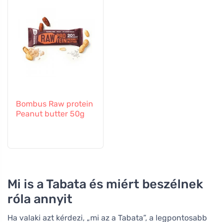
Bombus Raw protein
Peanut butter 50g
Mi is a Tabata és miért beszélnek
róla annyit
Ha valaki azt kérdezi, „mi az a Tabata”, a legpontosabb