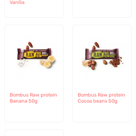
Vanília
Bombus Raw protein
Bombus Raw protein
Banana 50g
Cocoa beans 50g