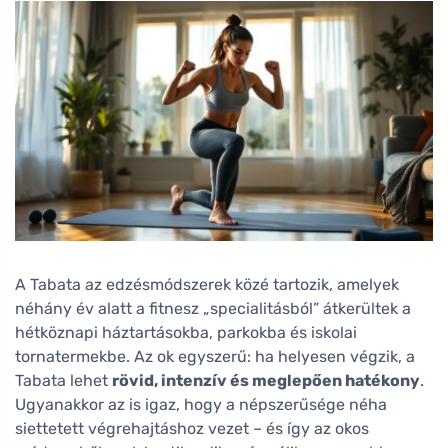
A Tabata az edzésmódszerek közé tartozik, amelyek
néhány év alatt a fitnesz „specialitásból” átkerültek a
hétköznapi háztartásokba, parkokba és iskolai
tornatermekbe. Az ok egyszerű: ha helyesen végzik, a
Tabata lehet
rövid, intenzív és meglepően hatékony
.
Ugyanakkor az is igaz, hogy a népszerűsége néha
siettetett végrehajtáshoz vezet – és így az okos