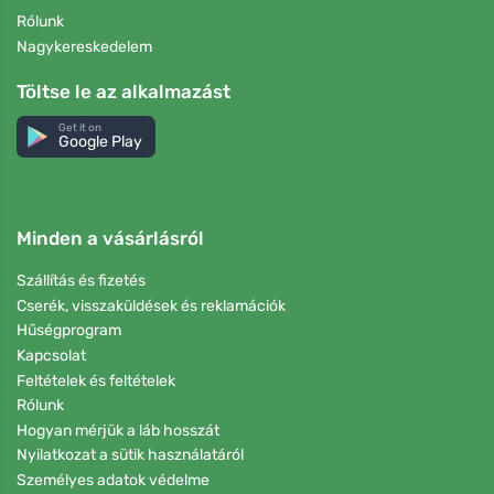
Rólunk
Nagykereskedelem
Töltse le az alkalmazást
Get it on
Google Play
Minden a vásárlásról
Szállítás és fizetés
Cserék, visszaküldések és reklamációk
Hűségprogram
Kapcsolat
Feltételek és feltételek
Rólunk
Hogyan mérjük a láb hosszát
Nyilatkozat a sütik használatáról
Személyes adatok védelme