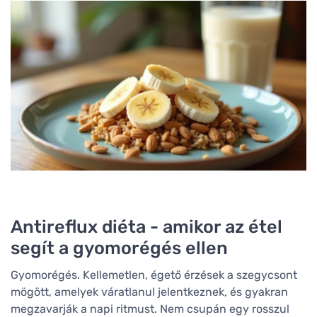
Antireflux diéta - amikor az étel
segít a gyomorégés ellen
Gyomorégés. Kellemetlen, égető érzések a szegycsont
mögött, amelyek váratlanul jelentkeznek, és gyakran
megzavarják a napi ritmust. Nem csupán egy rosszul