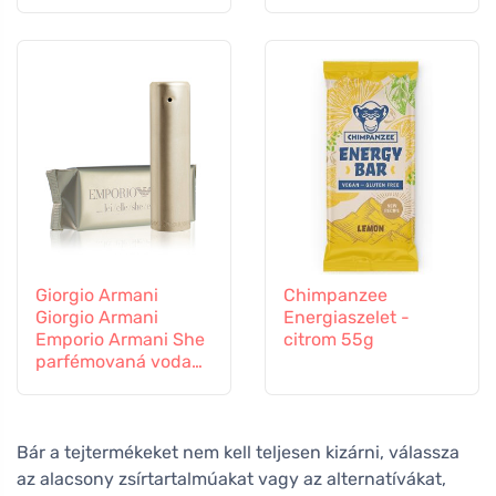
Giorgio Armani
Chimpanzee
Giorgio Armani
Energiaszelet -
Emporio Armani She
citrom 55g
parfémovaná voda
pro ženy
Bár a tejtermékeket nem kell teljesen kizárni, válassza
az alacsony zsírtartalmúakat vagy az alternatívákat,