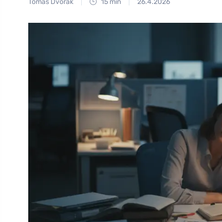
Tomáš Dvořák
15 min
26.4.2026