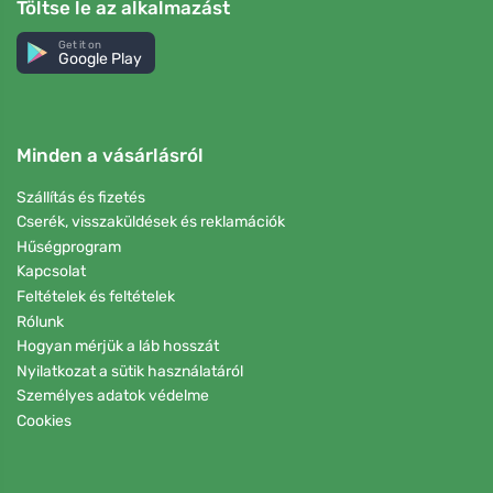
Töltse le az alkalmazást
Get it on
Google Play
Minden a vásárlásról
Szállítás és fizetés
Cserék, visszaküldések és reklamációk
Hűségprogram
Kapcsolat
Feltételek és feltételek
Rólunk
Hogyan mérjük a láb hosszát
Nyilatkozat a sütik használatáról
Személyes adatok védelme
Cookies