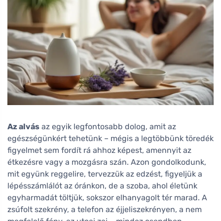
Az alvás
az egyik legfontosabb dolog, amit az
egészségünkért tehetünk – mégis a legtöbbünk töredék
figyelmet sem fordít rá ahhoz képest, amennyit az
étkezésre vagy a mozgásra szán. Azon gondolkodunk,
mit együnk reggelire, tervezzük az edzést, figyeljük a
lépésszámlálót az óránkon, de a szoba, ahol életünk
egyharmadát töltjük, sokszor elhanyagolt tér marad. A
zsúfolt szekrény, a telefon az éjjeliszekrényen, a nem