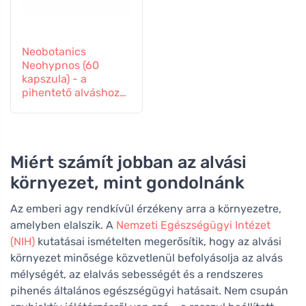
Neobotanics
Neohypnos (60
kapszula) - a
pihentető alváshoz
és elalváshoz
Miért számít jobban az alvási
környezet, mint gondolnánk
Az emberi agy rendkívül érzékeny arra a környezetre,
amelyben elalszik. A
Nemzeti Egészségügyi Intézet
(NIH)
kutatásai ismételten megerősítik, hogy az alvási
környezet minősége közvetlenül befolyásolja az alvás
mélységét, az elalvás sebességét és a rendszeres
pihenés általános egészségügyi hatásait. Nem csupán