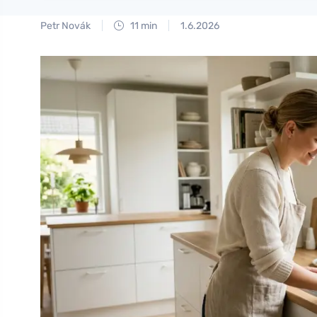
Petr Novák
11 min
1.6.2026