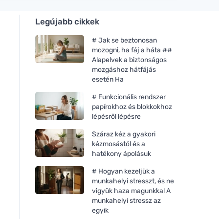
Legújabb cikkek
# Jak se beztonosan
mozogni, ha fáj a háta ##
Alapelvek a biztonságos
mozgáshoz hátfájás
esetén Ha
# Funkcionális rendszer
papírokhoz és blokkokhoz
lépésről lépésre
Száraz kéz a gyakori
kézmosástól és a
hatékony ápolásuk
# Hogyan kezeljük a
munkahelyi stresszt, és ne
vigyük haza magunkkal A
munkahelyi stressz az
egyik